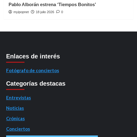
Pablo Alborán estrena ‘Tiempos Bonitos’
myipopnet
18 julio 2026
0
Enlaces de interés
Fotógrafo de conciertos
Categorías destacas
Entrevistas
Noticias
Crónicas
Conciertos