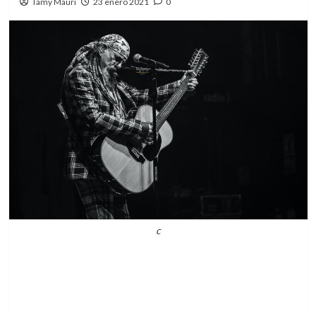
Tamy Mauri
23 enero 2021
0
c