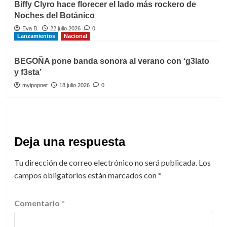
Biffy Clyro hace florecer el lado más rockero de
Noches del Botánico
Eva B.
22 julio 2026
0
Lanzamientos
Nacional
BEGOÑA pone banda sonora al verano con ‘g3lato
y f3sta’
myipopnet
18 julio 2026
0
Deja una respuesta
Tu dirección de correo electrónico no será publicada.
Los
campos obligatorios están marcados con
*
Comentario
*