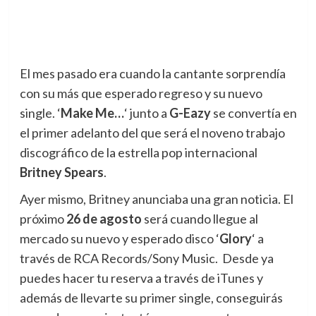
El mes pasado era cuando la cantante sorprendía
con su más que esperado regreso y su nuevo
single.
‘
Make Me…
‘ junto a
G-Eazy
se convertía en
el primer adelanto del que será el noveno trabajo
discográfico de la estrella pop internacional
Britney Spears
.
Ayer mismo, Britney anunciaba una gran noticia. El
próximo
26 de agosto
será cuando llegue al
mercado su nuevo y esperado disco ‘
Glory
‘ a
través de RCA Records/Sony Music. Desde ya
puedes hacer tu reserva a través de iTunes y
además de llevarte su primer single, conseguirás