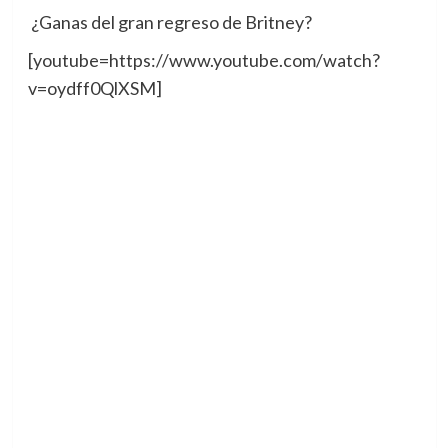
¿Ganas del gran regreso de Britney?
[youtube=https://www.youtube.com/watch?
v=oydff0QlXSM]