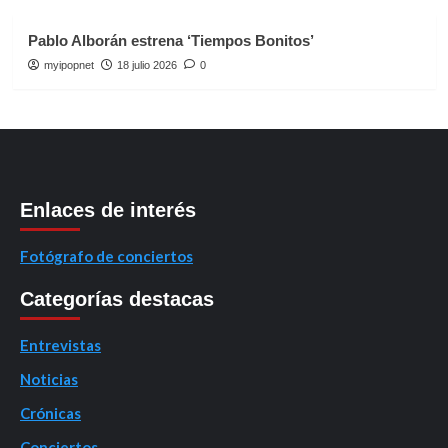
Pablo Alborán estrena ‘Tiempos Bonitos’
myipopnet
18 julio 2026
0
Enlaces de interés
Fotógrafo de conciertos
Categorías destacas
Entrevistas
Noticias
Crónicas
Conciertos