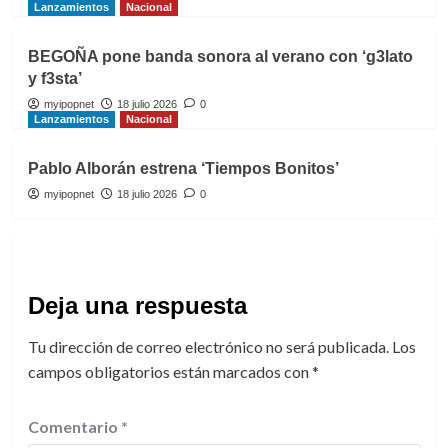
Lanzamientos
Nacional
BEGOÑA pone banda sonora al verano con ‘g3lato
y f3sta’
myipopnet
18 julio 2026
0
Lanzamientos
Nacional
Pablo Alborán estrena ‘Tiempos Bonitos’
myipopnet
18 julio 2026
0
Deja una respuesta
Tu dirección de correo electrónico no será publicada.
Los
campos obligatorios están marcados con
*
Comentario
*