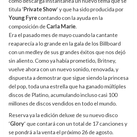
como descarga instantánea un nuevo tema que se
titula ‘
Private Show
‘ y que ha sido producida por
Young Fyre
contando con la ayuda en la
composición de
Carla Marie
.
Era el pasado mes de mayo cuando la cantante
reaparecía a lo grande en la gala de los Billboard
con un medley de sus grandes éxitos que nos dejó
sin aliento. Como ya había prometido, Britney,
vuelve ahora con un nuevo sonido, renovada, y
dispuesta a demostrar que sigue siendo la princesa
del pop, toda una estrella que ha ganado múltiples
discos de Platino, acumulando incluso casi 100
millones de discos vendidos en todo el mundo.
Reserva ya la edición deluxe de su nuevo disco
‘
Glory
‘ que contará con un total de 17 canciones y
se pondrá a la venta el próximo 26 de agosto.