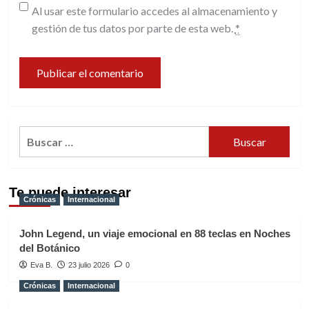
Al usar este formulario accedes al almacenamiento y
gestión de tus datos por parte de esta web.
*
Buscar:
Te puede interesar
Crónicas
Internacional
John Legend, un viaje emocional en 88 teclas en Noches
del Botánico
Eva B.
23 julio 2026
0
Crónicas
Internacional