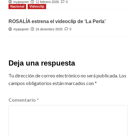
myipopnet
12 febrero 2026
0
Nacional
Videoclip
ROSALÍA estrena el videoclip de ‘La Perla’
myipopnet
16 diciembre 2025
0
Deja una respuesta
Tu dirección de correo electrónico no será publicada.
Los
campos obligatorios están marcados con
*
Comentario
*