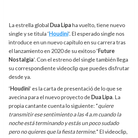
La estrella global
Dua Lipa
ha vuelto, tiene nuevo
single y se titula ‘
Houdini
‘. El esperado single nos
introduce en un nuevo capítulo en su carrera tras
el lanzamiento en 2020 de su exitoso ‘
Future
Nostalgia
‘. Con el estreno del single también llega
su correspondiente videoclip que puedes disfrutar
desde ya.
‘
Houdini
‘ es la carta de presentació de lo que se
avecina para el nuevo proyecto de
Dua Lipa
. La
propia cantante cuenta lo siguiente: “
quiere
transmitir ese sentimiento a las 4 a.m cuando la
noche está terminando y estás un poco sudado
pero no quieres que la fiesta termine.
” El videoclip,