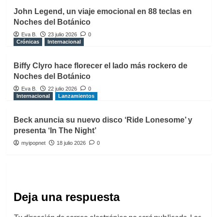
John Legend, un viaje emocional en 88 teclas en
Noches del Botánico
Eva B.
23 julio 2026
0
Crónicas
Internacional
Biffy Clyro hace florecer el lado más rockero de
Noches del Botánico
Eva B.
22 julio 2026
0
Internacional
Lanzamientos
Beck anuncia su nuevo disco ‘Ride Lonesome’ y
presenta ‘In The Night’
myipopnet
18 julio 2026
0
Deja una respuesta
Tu dirección de correo electrónico no será publicada.
Los