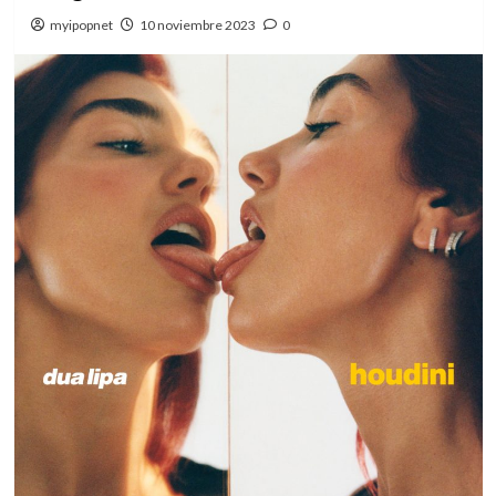
myipopnet
10 noviembre 2023
0