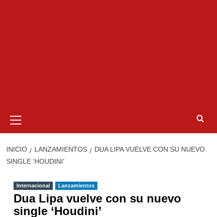
Menú
primario
INICIO
LANZAMIENTOS
DUA LIPA VUELVE CON SU NUEVO
SINGLE ‘HOUDINI’
Internacional
Lanzamientos
Dua Lipa vuelve con su nuevo
single ‘Houdini’