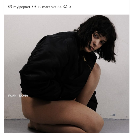
myipopnet
12 marzo 2024
0