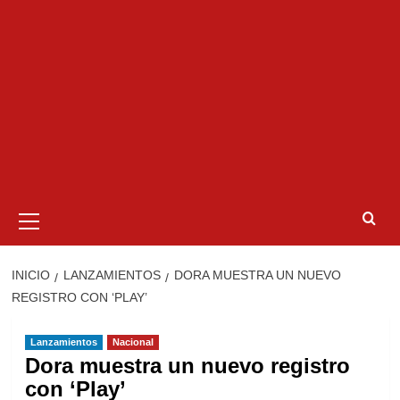
Menú
primario
INICIO
LANZAMIENTOS
DORA MUESTRA UN NUEVO
REGISTRO CON ‘PLAY’
Lanzamientos
Nacional
Dora muestra un nuevo registro
con ‘Play’