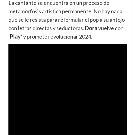
La cantante se encuentra en un proceso de
metamorfosis artística permanente. No hay nada
que se le resista para reformular el pop a su antojo
con letras directas y seductoras.
Dora
vuelve con
‘
Play
‘ y promete revolucionar 2024.