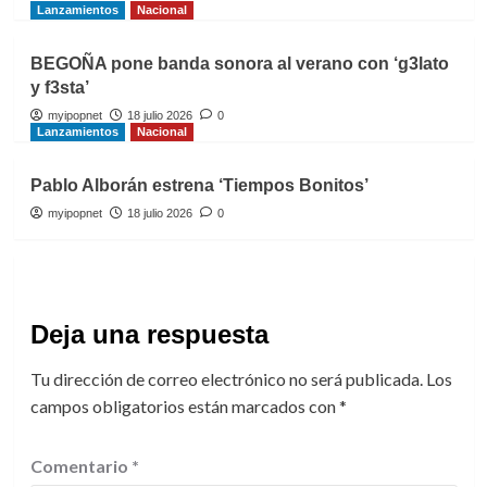
Lanzamientos
Nacional
BEGOÑA pone banda sonora al verano con ‘g3lato
y f3sta’
myipopnet
18 julio 2026
0
Lanzamientos
Nacional
Pablo Alborán estrena ‘Tiempos Bonitos’
myipopnet
18 julio 2026
0
Deja una respuesta
Tu dirección de correo electrónico no será publicada.
Los
campos obligatorios están marcados con
*
Comentario
*