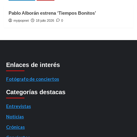
Pablo Alborán estrena ‘Tiempos Bonitos’
myipopnet
18 julio 2026
0
Enlaces de interés
Fotógrafo de conciertos
Categorías destacas
Entrevistas
Noticias
Crónicas