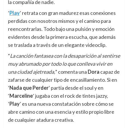
la compañía de nadie.
‘
Play
’ retrata con gran madurez esas conexiones
perdidas con nosotros mismos y el camino para
reencontrarlas. Todo bajo una pulsión y emoción
evidentes desde la primera escucha, que además
se traslada a través de un elegante videoclip.
“
La canción fantasea con la desaparición al sentirse
muy abrumado por todo lo que conlleva vivir en
una ciudad ajetreada,
” comenta una
Dora
capaz de
zafarse de cualquier tipo de encasillamiento. Si en
‘
Nada que Perder
’ partía desde el soul y en
‘
Marceline
‘ jugaba con el rock de tintes jazzy,
‘
Play
’ es una nueva constatación sobre cómo se
abre camino con una esencia y estilo propio libre
de cualquier atadura creativa.