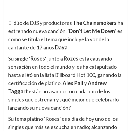
El dúo de DJS y productores
The Chainsmokers
ha
estrenado nueva canción.
‘
Don’t Let Me Down
‘ es
como se titula el tema que incluye la voz de la
cantante de 17 años
Daya
.
Su single ‘
Roses
‘ junto a
Rozes
esta causando
sensación en todo el mundo y les ha catapultado
hasta el #6 en la lista Billboard Hot 100, ganando la
certificación de platino.
Alex Pall
y
Andrew
Taggart
están arrasando con cada uno de los
singles que estrenan y ¿qué mejor que celebrarlo
lanzando su nueva canción?
Su tema platino ‘Roses’ es a día de hoy uno de los
singles que más se escucha en radio; alcanzando