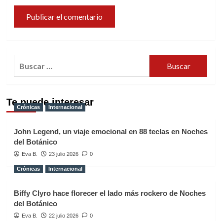
Buscar:
Te puede interesar
Crónicas
Internacional
John Legend, un viaje emocional en 88 teclas en Noches
del Botánico
Eva B.
23 julio 2026
0
Crónicas
Internacional
Biffy Clyro hace florecer el lado más rockero de Noches
del Botánico
Eva B.
22 julio 2026
0