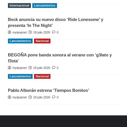
Internacional
Lanzamientos
Beck anuncia su nuevo disco ‘Ride Lonesome’ y
presenta ‘In The Night’
myipopnet
18 julio 2026
0
Lanzamientos
Nacional
BEGOÑA pone banda sonora al verano con ‘g3lato y
f3sta’
myipopnet
18 julio 2026
0
Lanzamientos
Nacional
Pablo Alborán estrena ‘Tiempos Bonitos’
myipopnet
18 julio 2026
0