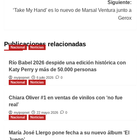
entradas
Siguiente:
‘Take My Hand’ es lo nuevo de Marsal Ventura junto a
Gerox
Publicaciones relacionadas
Nacional
Noticias
Río Babel 2026 despide una edición histórica con
Katy Perry y más de 50.000 personas
myipopnet
6 julio 2026
0
Nacional
Noticias
Chiara Oliver #1 en ventas de vinilos con ‘no fue
real’
myipopnet
22 mayo 2026
0
Nacional
Noticias
María José Llergo pone fecha a su nuevo álbum ‘El
Juego’