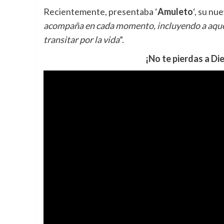
Recientemente, presentaba ‘
Amuleto
‘, su nu
acompaña en cada momento, incluyendo a aquel
transitar por la vida
”.
¡No te pierdas a Di