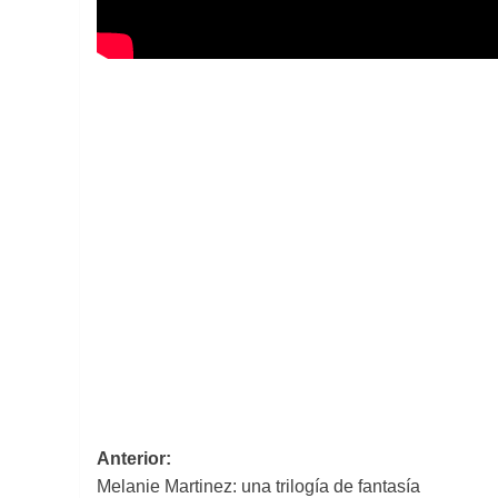
Navegación
Anterior:
Melanie Martinez: una trilogía de fantasía