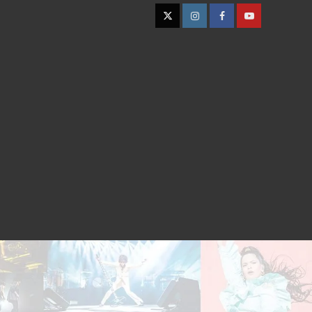
Twitter
Instagram
Facebook
YouTube