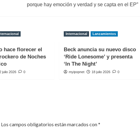
porque hay emoción y verdad y se capta en el EP”
nternacional
Internacional
Lanzamientos
o hace florecer el
Beck anuncia su nuevo disco
rockero de Noches
‘Ride Lonesome’ y presenta
ico
‘In The Night’
2 julio 2026
0
myipopnet
18 julio 2026
0
Los campos obligatorios están marcados con
*