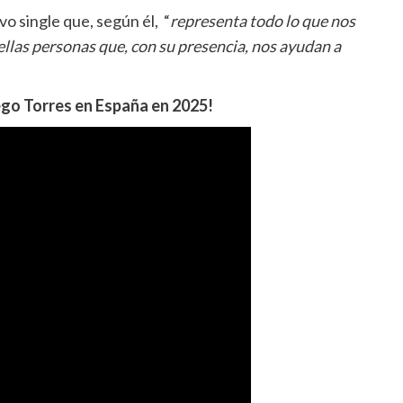
evo single que, según él, “
representa todo lo que nos
las personas que, con su presencia, nos ayudan a
ego Torres en España en 2025!