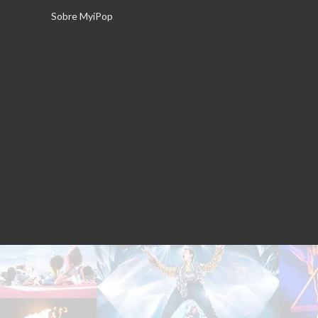
Saltar
Sobre MyiPop
al
contenido