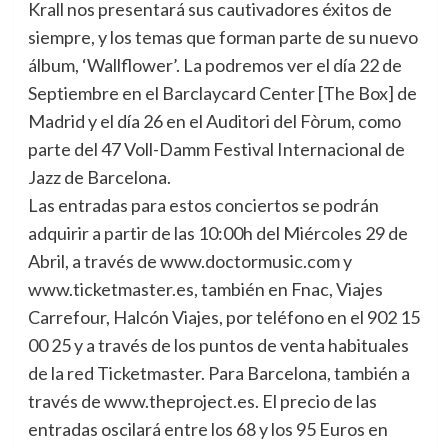
Krall nos presentará sus cautivadores éxitos de
siempre, y los temas que forman parte de su nuevo
álbum, ‘Wallflower’. La podremos ver el día 22 de
Septiembre en el Barclaycard Center [The Box] de
Madrid y el día 26 en el Auditori del Fòrum, como
parte del 47 Voll-Damm Festival Internacional de
Jazz de Barcelona.
Las entradas para estos conciertos se podrán
adquirir a partir de las 10:00h del Miércoles 29 de
Abril, a través de www.doctormusic.com y
www.ticketmaster.es, también en Fnac, Viajes
Carrefour, Halcón Viajes, por teléfono en el 902 15
00 25 y a través de los puntos de venta habituales
de la red Ticketmaster. Para Barcelona, también a
través de www.theproject.es. El precio de las
entradas oscilará entre los 68 y los 95 Euros en