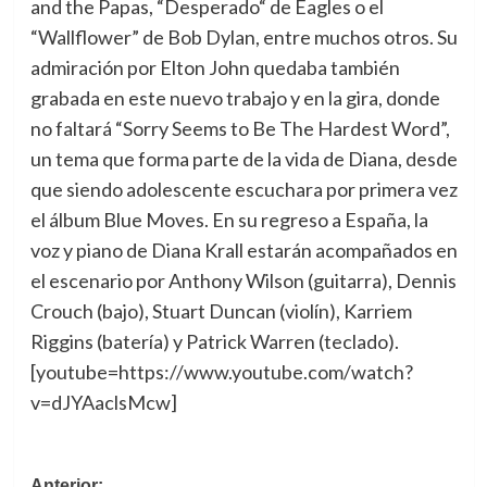
and the Papas, “Desperado“ de Eagles o el
“Wallflower” de Bob Dylan, entre muchos otros. Su
admiración por Elton John quedaba también
grabada en este nuevo trabajo y en la gira, donde
no faltará “Sorry Seems to Be The Hardest Word”,
un tema que forma parte de la vida de Diana, desde
que siendo adolescente escuchara por primera vez
el álbum Blue Moves. En su regreso a España, la
voz y piano de Diana Krall estarán acompañados en
el escenario por Anthony Wilson (guitarra), Dennis
Crouch (bajo), Stuart Duncan (violín), Karriem
Riggins (batería) y Patrick Warren (teclado).
[youtube=https://www.youtube.com/watch?
v=dJYAaclsMcw]
Anterior: