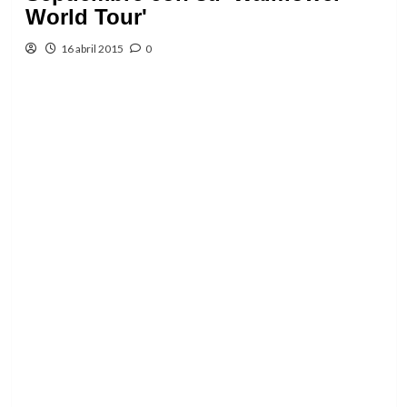
World Tour'
16 abril 2015
0