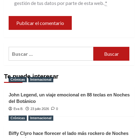
gestión de tus datos por parte de esta web.
*
Buscar:
Te puede interesar
Crónicas
Internacional
John Legend, un viaje emocional en 88 teclas en Noches
del Botánico
Eva B.
23 julio 2026
0
Crónicas
Internacional
Biffy Clyro hace florecer el lado más rockero de Noches