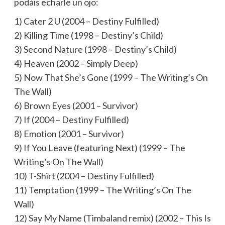
podáis echarle un ojo:
1) Cater 2 U (2004 – Destiny Fulfilled)
2) Killing Time (1998 – Destiny’s Child)
3) Second Nature (1998 – Destiny’s Child)
4) Heaven (2002 – Simply Deep)
5) Now That She’s Gone (1999 – The Writing’s On
The Wall)
6) Brown Eyes (2001 – Survivor)
7) If (2004 – Destiny Fulfilled)
8) Emotion (2001 – Survivor)
9) If You Leave (featuring Next) (1999 – The
Writing’s On The Wall)
10) T­-Shirt (2004 – Destiny Fulfilled)
11) Temptation (1999 – The Writing’s On The
Wall)
12) Say My Name (Timbaland remix) (2002 – This Is