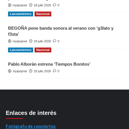
myipopnet
18 julio 2026
0
Lanzamientos
Nacional
BEGOÑA pone banda sonora al verano con ‘g3lato y
f3sta’
myipopnet
18 julio 2026
0
Lanzamientos
Nacional
Pablo Alborán estrena ‘Tiempos Bonitos’
myipopnet
18 julio 2026
0
Enlaces de interés
Fotógrafo de conciertos