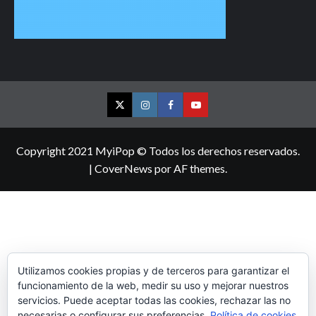
Twitter
Instagram
Facebook
YouTube
Copyright 2021 MyiPop © Todos los derechos reservados.
|
CoverNews
por AF themes.
Utilizamos cookies propias y de terceros para garantizar el
funcionamiento de la web, medir su uso y mejorar nuestros
servicios. Puede aceptar todas las cookies, rechazar las no
necesarias o configurar sus preferencias.
Política de cookies