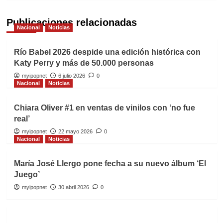
Publicaciones relacionadas
Nacional
Noticias
Río Babel 2026 despide una edición histórica con
Katy Perry y más de 50.000 personas
myipopnet
6 julio 2026
0
Nacional
Noticias
Chiara Oliver #1 en ventas de vinilos con ‘no fue
real’
myipopnet
22 mayo 2026
0
Nacional
Noticias
María José Llergo pone fecha a su nuevo álbum ‘El
Juego’
myipopnet
30 abril 2026
0