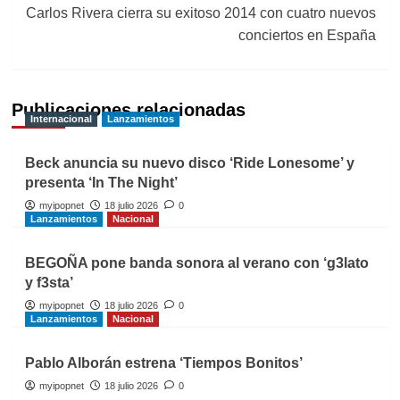
Carlos Rivera cierra su exitoso 2014 con cuatro nuevos
conciertos en España
Publicaciones relacionadas
Internacional
Lanzamientos
Beck anuncia su nuevo disco ‘Ride Lonesome’ y
presenta ‘In The Night’
myipopnet
18 julio 2026
0
Lanzamientos
Nacional
BEGOÑA pone banda sonora al verano con ‘g3lato
y f3sta’
myipopnet
18 julio 2026
0
Lanzamientos
Nacional
Pablo Alborán estrena ‘Tiempos Bonitos’
myipopnet
18 julio 2026
0