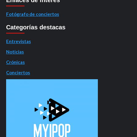
Fotógrafo de conciertos
Categorías destacas
Entrevistas
Noticias
Crónicas
Conciertos