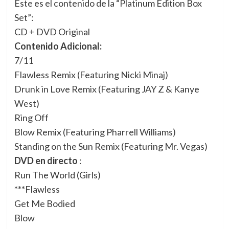
Este es el contenido de la “Platinum Edition Box
Set”:
CD + DVD Original
Contenido Adicional:
7/11
Flawless Remix (Featuring Nicki Minaj)
Drunk in Love Remix (Featuring JAY Z & Kanye
West)
Ring Off
Blow Remix (Featuring Pharrell Williams)
Standing on the Sun Remix (Featuring Mr. Vegas)
DVD en directo
:
Run The World (Girls)
***Flawless
Get Me Bodied
Blow