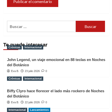
Buscar:
Te puede interesar
Crónicas
Internacional
John Legend, un viaje emocional en 88 teclas en Noches
del Botánico
Eva B.
23 julio 2026
0
Crónicas
Internacional
Biffy Clyro hace florecer el lado más rockero de Noches
del Botánico
Eva B.
22 julio 2026
0
Internacional
Lanzamientos