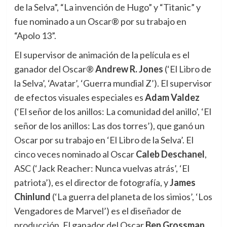
de la Selva”, “La invención de Hugo” y “Titanic” y
fue nominado a un Oscar® por su trabajo en
“Apolo 13”.
El supervisor de animación de la película es el
ganador del Oscar®
Andrew R. Jones
(‘El Libro de
la Selva’, ‘Avatar’, ‘Guerra mundial Z’). El supervisor
de efectos visuales especiales es
Adam Valdez
(‘El señor de los anillos: La comunidad del anillo’, ‘El
señor de los anillos: Las dos torres’), que ganó un
Oscar por su trabajo en ‘El Libro de la Selva’. El
cinco veces nominado al Oscar
Caleb Deschanel
,
ASC (‘Jack Reacher: Nunca vuelvas atrás’, ‘El
patriota’), es el director de fotografía, y
James
Chinlund
(‘La guerra del planeta de los simios’, ‘Los
Vengadores de Marvel’) es el diseñador de
producción. El ganador del Oscar
Ben Grossman