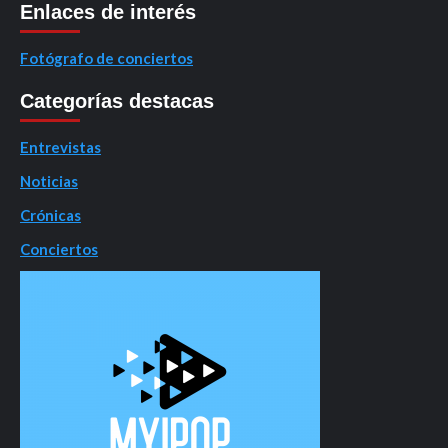
Enlaces de interés
Fotógrafo de conciertos
Categorías destacas
Entrevistas
Noticias
Crónicas
Conciertos