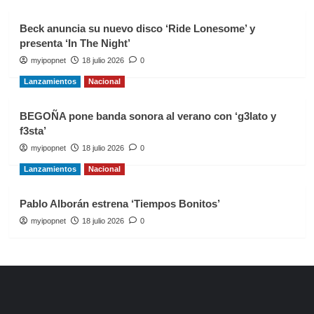
Beck anuncia su nuevo disco ‘Ride Lonesome’ y
presenta ‘In The Night’
myipopnet
18 julio 2026
0
Lanzamientos
Nacional
BEGOÑA pone banda sonora al verano con ‘g3lato y
f3sta’
myipopnet
18 julio 2026
0
Lanzamientos
Nacional
Pablo Alborán estrena ‘Tiempos Bonitos’
myipopnet
18 julio 2026
0