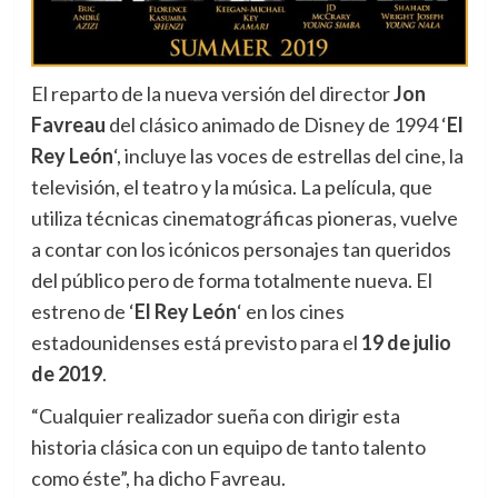
El reparto de la nueva versión del director
Jon
Favreau
del clásico animado de Disney de 1994 ‘
El
Rey León
‘,
incluye las voces de estrellas del cine, la
televisión, el teatro y la música. La película, que
utiliza técnicas cinematográficas pioneras, vuelve
a contar con los icónicos personajes tan queridos
del público pero de forma totalmente nueva. El
estreno de ‘
El Rey León
‘ en los cines
estadounidenses está previsto para el
19 de julio
de 2019
.
“Cualquier realizador sueña con dirigir esta
historia clásica con un equipo de tanto talento
como éste”, ha dicho Favreau.