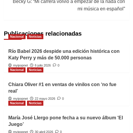
Becky G: “Mi carrera volvió a empezar de la nada con
mi música en español”
Publicaciones relacionadas
Nacional
Noticias
Río Babel 2026 despide una edición histórica con
Katy Perry y más de 50.000 personas
myipopnet
6 julio 2026
0
Nacional
Noticias
Chiara Oliver #1 en ventas de vinilos con ‘no fue
real’
myipopnet
22 mayo 2026
0
Nacional
Noticias
María José Llergo pone fecha a su nuevo álbum ‘El
Juego’
myipopnet
30 abril 2026
0