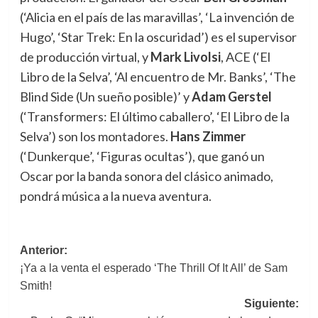
(‘Alicia en el país de las maravillas’, ‘La invención de
Hugo’, ‘Star Trek: En la oscuridad’) es el supervisor
de producción virtual, y
Mark Livolsi
, ACE (‘El
Libro de la Selva’, ‘Al encuentro de Mr. Banks’, ‘The
Blind Side (Un sueño posible)’ y
Adam Gerstel
(‘Transformers: El último caballero’, ‘El Libro de la
Selva’) son los montadores.
Hans Zimmer
(‘Dunkerque’, ‘Figuras ocultas’), que ganó un
Oscar por la banda sonora del clásico animado,
pondrá música a la nueva aventura.
Navegación
Anterior:
¡Ya a la venta el esperado ‘The Thrill Of It All’ de Sam
de
Smith!
entradas
Siguiente: