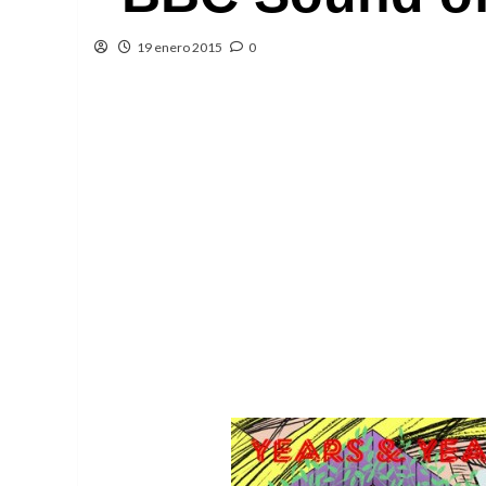
19 enero 2015
0