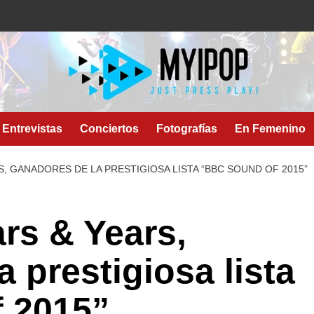
Entrevistas
Conciertos
Fotografías
En Femenino
, GANADORES DE LA PRESTIGIOSA LISTA “BBC SOUND OF 2015”
rs & Years,
 prestigiosa lista
 2015”