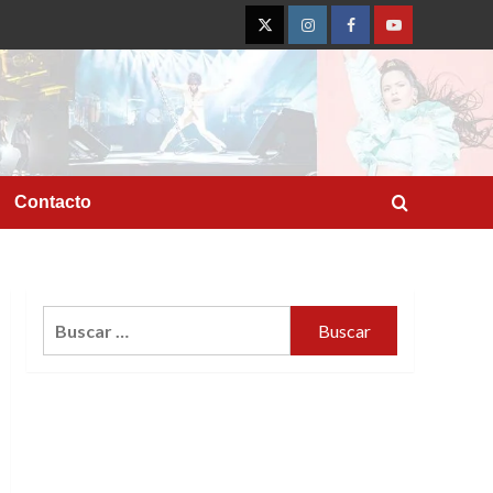
Twitter
Instagram
Facebook
YouTube
Contacto
Buscar: