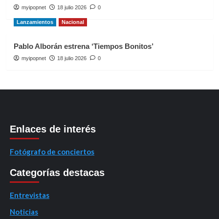
myipopnet
18 julio 2026
0
Lanzamientos
Nacional
Pablo Alborán estrena ‘Tiempos Bonitos’
myipopnet
18 julio 2026
0
Enlaces de interés
Fotógrafo de conciertos
Categorías destacas
Entrevistas
Noticias