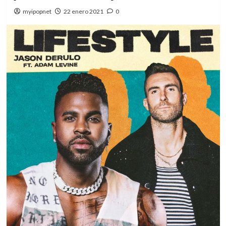
myipopnet
22 enero 2021
0