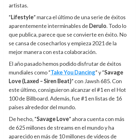
artistas.
“
Lifestyle
” marca el último de una serie de éxitos
aparentemente interminables de
Derulo
. Todo lo
que publica, parece que se convierte en éxito. No
se cansa de cosecharlos y empieza 2021 de la
mejor manera con esta colaboración.
El año pasado hemos podido disfrutar de éxitos
mundiales como “
Take You Dancing
” y “
Savage
Love (Laxed – Siren Beat)
” con Jawsh 685. Con
este último, consiguieron alcanzar el #1 en el Hot
100 de Billboard. Además, fue #1 en listas de 16
países alrededor del mundo.
De hecho, “
Savage Love
” ahora cuenta con más
de 625 millones de streams en el mundo y ha
aparecido en más de 10 millones de vídeos de