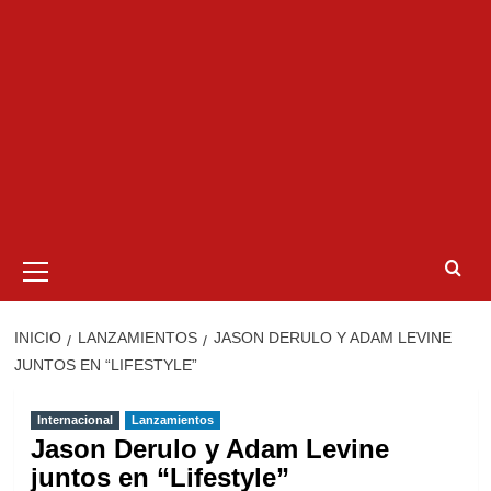
Menú
primario
INICIO
LANZAMIENTOS
JASON DERULO Y ADAM LEVINE
JUNTOS EN “LIFESTYLE”
Internacional
Lanzamientos
Jason Derulo y Adam Levine
juntos en “Lifestyle”