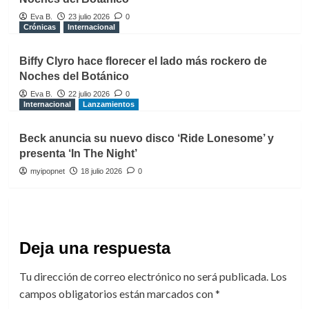
Eva B.
23 julio 2026
0
Crónicas
Internacional
Biffy Clyro hace florecer el lado más rockero de
Noches del Botánico
Eva B.
22 julio 2026
0
Internacional
Lanzamientos
Beck anuncia su nuevo disco ‘Ride Lonesome’ y
presenta ‘In The Night’
myipopnet
18 julio 2026
0
Deja una respuesta
Tu dirección de correo electrónico no será publicada.
Los
campos obligatorios están marcados con
*