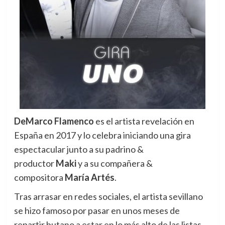
DeMarco Flamenco
es el artista revelación en
España en 2017 y lo celebra iniciando una gira
espectacular
junto a su padrino &
productor
Maki
y a su compañera &
compositora
María Artés
.
Tras arrasar en redes sociales, el artista sevillano
se hizo famoso por pasar en unos meses de
repartir butano a estar en lo más alto de las listas