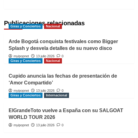
Publicaciones relacionadas
Giras y Conciertos
Nacional
Arde Bogotá conquista festivales como Bigger
Splash y desvela detalles de su nuevo disco
myipopnet
13 julio 2026
0
Giras y Conciertos
Nacional
Cupido anuncia las fechas de presentación de
‘Amor Compartido’
myipopnet
13 julio 2026
0
Giras y Conciertos
Internacional
ElGrandeToto vuelve a España con su SALGOAT
WORLD TOUR 2026
myipopnet
13 julio 2026
0