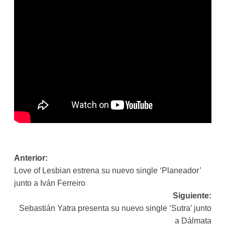
Navegación
Anterior:
Love of Lesbian estrena su nuevo single ‘Planeador’
de
junto a Iván Ferreiro
entradas
Siguiente:
Sebastián Yatra presenta su nuevo single ‘Sutra’ junto
a Dálmata