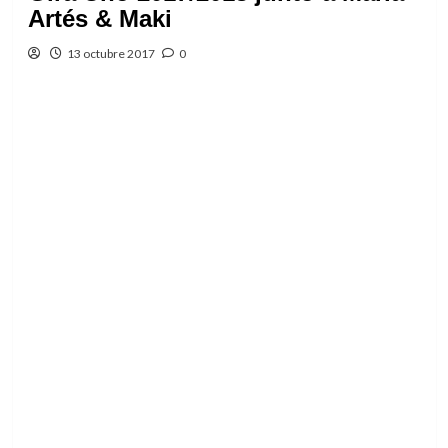
Artés & Maki
13 octubre 2017
0