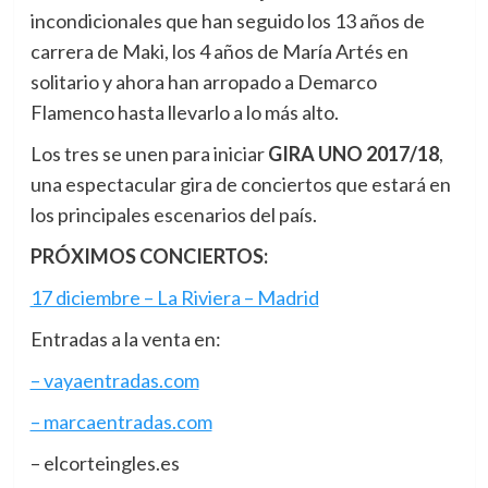
incondicionales que han seguido los 13 años de
carrera de Maki, los 4 años de María Artés en
solitario y ahora han arropado a Demarco
Flamenco hasta llevarlo a lo más alto.
Los tres se unen para iniciar
GIRA UNO 2017/18
,
una espectacular gira de conciertos que estará en
los principales escenarios del país.
PRÓXIMOS CONCIERTOS:
17 diciembre – La Riviera – Madrid
Entradas a la venta en:
– vayaentradas.com
– marcaentradas.com
– elcorteingles.es