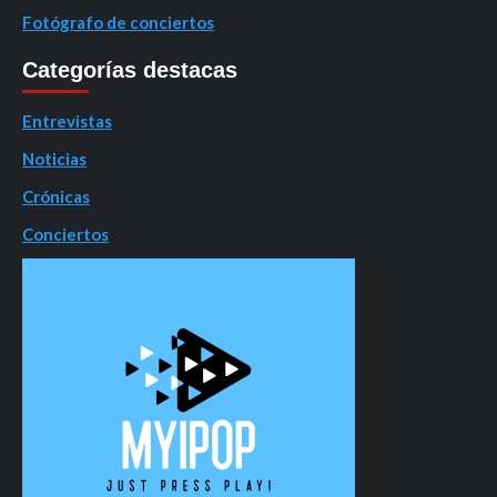
Fotógrafo de conciertos
Categorías destacas
Entrevistas
Noticias
Crónicas
Conciertos