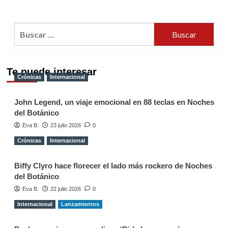
Buscar:
Te puede interesar
Crónicas
Internacional
John Legend, un viaje emocional en 88 teclas en Noches
del Botánico
Eva B.
23 julio 2026
0
Crónicas
Internacional
Biffy Clyro hace florecer el lado más rockero de Noches
del Botánico
Eva B.
22 julio 2026
0
Internacional
Lanzamientos