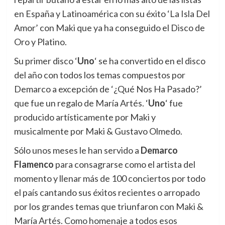
en España y Latinoamérica con su éxito ‘La Isla Del
Amor’ con Maki que ya ha conseguido el Disco de
Oro y Platino.
Su primer disco ‘
Uno
‘ se ha convertido en el disco
del año con todos los temas compuestos por
Demarco a excepción de ‘¿Qué Nos Ha Pasado?’
que fue un regalo de María Artés. ‘
Uno
‘ fue
producido artísticamente por Maki y
musicalmente por Maki & Gustavo Olmedo.
Sólo unos meses le han servido a
Demarco
Flamenco
para consagrarse como el artista del
momento y llenar más de 100 conciertos por todo
el país cantando sus éxitos recientes o arropado
por los grandes temas que triunfaron con Maki &
María Artés. Como homenaje a todos esos