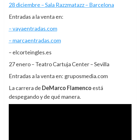
28 diciembre – Sala Razzmatazz – Barcelona
Entradas a la venta en:
– vayaentradas.com
– marcaentradas.com
– elcorteingles.es
27 enero – Teatro Cartuja Center – Sevilla
Entradas a la venta en: gruposmedia.com
La carrera de
DeMarco Flamenco
está
despegando y de qué manera.