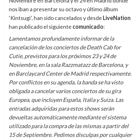
Noviembre en Barcelona y el 24 en Madrid donde
nos iban a presentar su octavo y último álbum
‘Kintsugi’, han sido cancelados y desde
LiveNation
han publicado el siguiente
comunicado
:
Lamentamos profundamente informar de la
cancelación de los conciertos de Death Cab for
Cutie, previstos para los próximos 23 y 24 de
Noviembre, en la sala Razzmatazz de Barcelona, y
en Barclaycard Center de Madrid respectivamente.
Por conflictos en su agenda, la banda se ha visto
obligada a cancelar varios conciertos de su gira
Europea, que incluyen España, Italia y Suiza. Las
entradas adquiridas para estos shows serán
devueltas automáticamente mediante el sistema
utilizado para la compra de las mismas a partir del
15 de Septiembre. Pedimos disculpas por cualquier