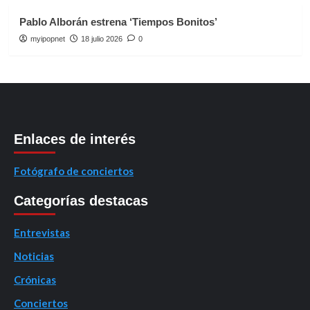
Pablo Alborán estrena ‘Tiempos Bonitos’
myipopnet
18 julio 2026
0
Enlaces de interés
Fotógrafo de conciertos
Categorías destacas
Entrevistas
Noticias
Crónicas
Conciertos