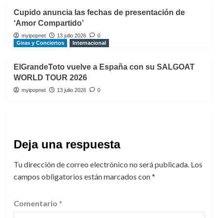
Cupido anuncia las fechas de presentación de
‘Amor Compartido’
myipopnet
13 julio 2026
0
Giras y Conciertos
Internacional
ElGrandeToto vuelve a España con su SALGOAT
WORLD TOUR 2026
myipopnet
13 julio 2026
0
Deja una respuesta
Tu dirección de correo electrónico no será publicada.
Los
campos obligatorios están marcados con
*
Comentario
*