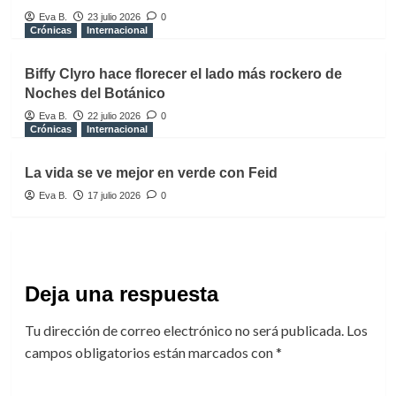
Eva B.
23 julio 2026
0
Crónicas
Internacional
Biffy Clyro hace florecer el lado más rockero de
Noches del Botánico
Eva B.
22 julio 2026
0
Crónicas
Internacional
La vida se ve mejor en verde con Feid
Eva B.
17 julio 2026
0
Deja una respuesta
Tu dirección de correo electrónico no será publicada.
Los
campos obligatorios están marcados con
*