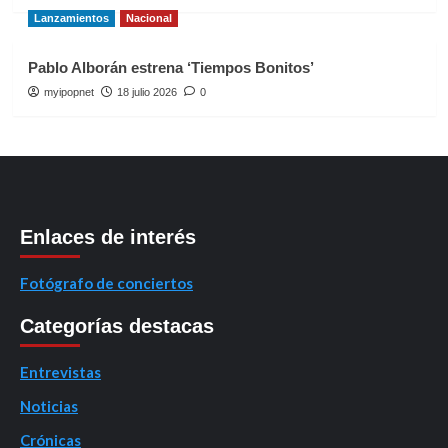
Lanzamientos
Nacional
Pablo Alborán estrena ‘Tiempos Bonitos’
myipopnet
18 julio 2026
0
Enlaces de interés
Fotógrafo de conciertos
Categorías destacas
Entrevistas
Noticias
Crónicas