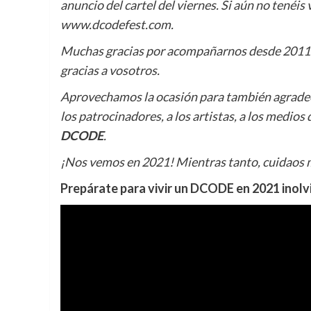
anuncio del cartel del viernes. Si aún no tenéis
www.dcodefest.com.
Muchas gracias por acompañarnos desde 2011. 
gracias a vosotros.
Aprovechamos la ocasión para también agradec
los patrocinadores, a los artistas, a los medio
DCODE
.
¡Nos vemos en 2021! Mientras tanto, cuidaos m
Prepárate para vivir un DCODE en 2021 inolv