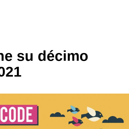
e su décimo
2021