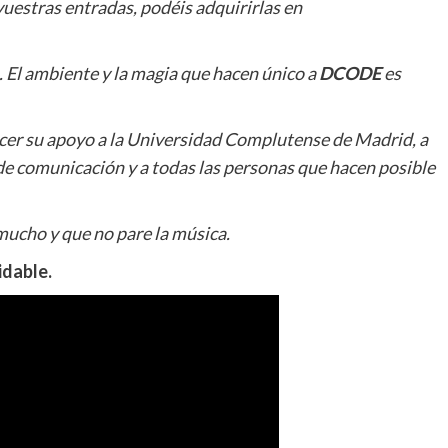
 vuestras entradas, podéis adquirirlas en
El ambiente y la magia que hacen único a
DCODE
es
er su apoyo a la Universidad Complutense de Madrid, a
s de comunicación y a todas las personas que hacen posible
ucho y que no pare la música.
idable.