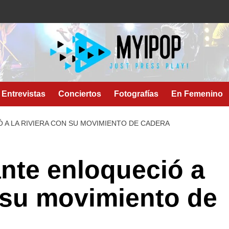
Entrevistas
Conciertos
Fotografías
En Femenino
 A LA RIVIERA CON SU MOVIMIENTO DE CADERA
nte enloqueció a
 su movimiento de