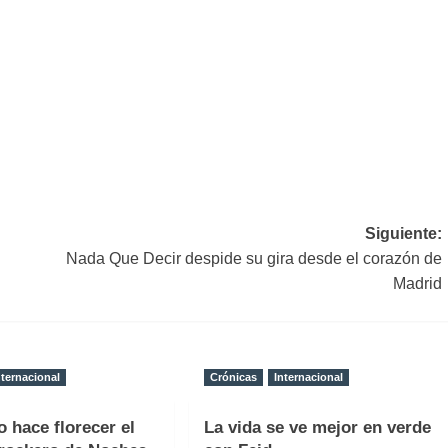
Siguiente:
Nada Que Decir despide su gira desde el corazón de
Madrid
nternacional
Crónicas
Internacional
o hace florecer el
La vida se ve mejor en verde