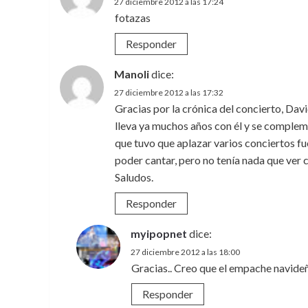
27 diciembre 2012 a las 17:24
fotazas
Responder
Manoli
dice:
27 diciembre 2012 a las 17:32
Gracias por la crónica del concierto, Davi
lleva ya muchos años con él y se complemen
que tuvo que aplazar varios conciertos fue
poder cantar, pero no tenía nada que ver c
Saludos.
Responder
myipopnet
dice:
27 diciembre 2012 a las 18:00
Gracias.. Creo que el empache navide
Responder