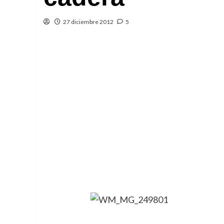
27 diciembre 2012
5