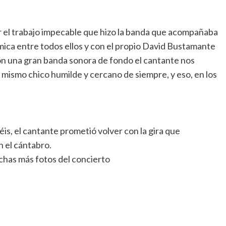
 el trabajo impecable que hizo la banda que acompañaba
ímica entre todos ellos y con el propio David Bustamante
on una gran banda sonora de fondo el cantante nos
mismo chico humilde y cercano de siempre, y eso, en los
éis, el cantante prometió volver con la gira que
n el cántabro.
has más fotos del concierto