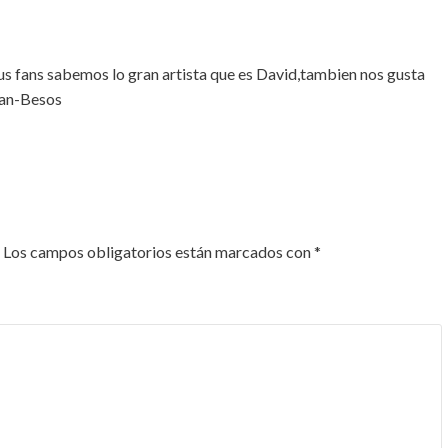
sus fans sabemos lo gran artista que es David,tambien nos gusta
can-Besos
Los campos obligatorios están marcados con
*