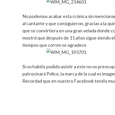
No podemos acabar esta crónica sin mencionar
al cantante y que consiguieron, gracias a la qu
que se convirtiera en una gran velada donde c
mostró que después de 11 años sigue siendo el 
tiempos que corren se agradece
Si no habéis podido asistir a este no os preocup
patrocinará Police, la marca de la cual es image
Recordad que en nuestro Facebook tenéis muc