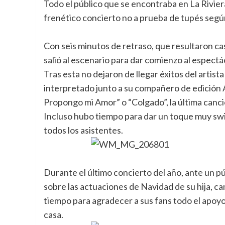
Todo el público que se encontraba en La Rivier
frenético concierto no a prueba de tupés segú
Con seis minutos de retraso, que resultaron c
salió al escenario para dar comienzo al espectá
Tras esta no dejaron de llegar éxitos del arti
interpretado junto a su compañero de edición 
Propongo mi Amor” o “Colgado”, la última canci
Incluso hubo tiempo para dar un toque muy swing
todos los asistentes.
Durante el último concierto del año, ante un pú
sobre las actuaciones de Navidad de su hija, c
tiempo para agradecer a sus fans todo el apoyo
casa.