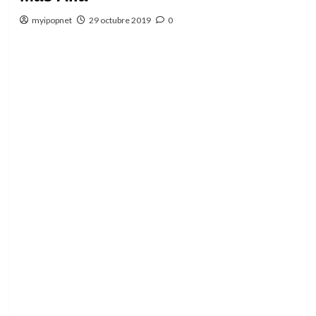
myipopnet
29 octubre 2019
0