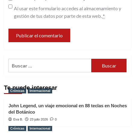
Al usar este formulario accedes al almacenamiento y
gestión de tus datos por parte de esta web.
*
Buscar:
Te puede interesar
Crónicas
Internacional
John Legend, un viaje emocional en 88 teclas en Noches
del Botánico
Eva B.
23 julio 2026
0
Crónicas
Internacional