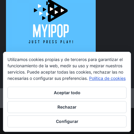
Utilizamos cookies propias y de terceros para garantizar el
funcionamiento de la web, medir su uso y mejorar nuestros
servicios. Puede aceptar todas las cookies, rechazar las no
necesarias o configurar sus preferencias.
Política de cookies
Aceptar todo
Twitter
Instagram
Facebook
YouTube
Rechazar
Copyright 2021 MyiPop © Todos los derechos reservados.
Configurar
|
CoverNews
por AF themes.