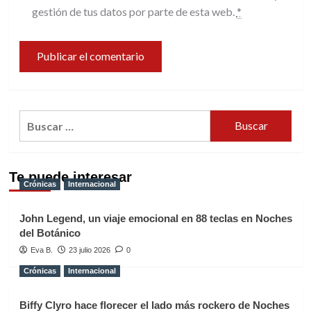
gestión de tus datos por parte de esta web.
*
Buscar:
Te puede interesar
Crónicas
Internacional
John Legend, un viaje emocional en 88 teclas en Noches
del Botánico
Eva B.
23 julio 2026
0
Crónicas
Internacional
Biffy Clyro hace florecer el lado más rockero de Noches