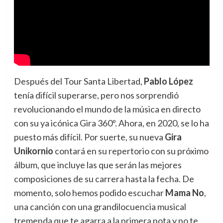
Después del Tour Santa Libertad,
Pablo López
tenía difícil superarse, pero nos sorprendió
revolucionando el mundo de la música en directo
con su ya icónica Gira 360º. Ahora, en 2020, se lo ha
puesto más difícil. Por suerte, su nueva
Gira
Unikornio
contará en su repertorio con su próximo
álbum, que incluye las que serán las mejores
composiciones de su carrera hasta la fecha. De
momento, solo hemos podido escuchar
Mama No
,
una canción con una grandilocuencia musical
tremenda que te agarra a la primera nota y no te