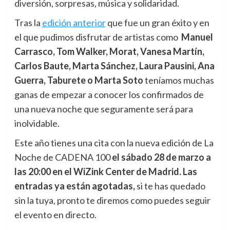
diversión, sorpresas, música y solidaridad.
Tras la
edición anterior
que fue un gran éxito y en
el que pudimos disfrutar de artistas como
Manuel
Carrasco, Tom Walker, Morat, Vanesa Martín,
Carlos Baute, Marta Sánchez, Laura Pausini, Ana
Guerra, Taburete o Marta Soto
teníamos muchas
ganas de empezar a conocer los confirmados de
una nueva noche que seguramente será para
inolvidable.
Este año tienes una cita con la nueva edición de La
Noche de CADENA 100
el sábado 28 de marzo a
las 20:00 en el WiZink Center de Madrid. Las
entradas ya están agotadas,
si te has quedado
sin la tuya, pronto te diremos como puedes seguir
el evento en directo.