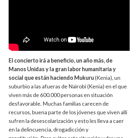
El concierto irá a beneficio,​ un año más, de
Manos Unidas y la gran labor humanitaria y
social que están haciendo Mukuru
(Kenia), un
suburbio a las afueras de Nairobi (Kenia) en el que
viven más de 600.000 personas en situación
desfavorable. Muchas familias carecen de
recursos, buena parte de los jóvenes que viven allí
sufren la desescolarización y esto les lleva a caer
en la delincuencia, drogadicción y
prostitución. Para evitar esta situación y dar una