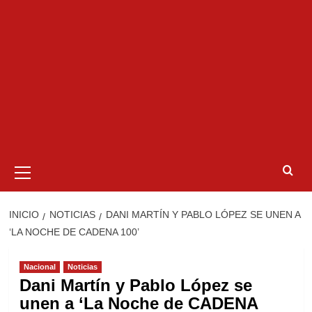
Menú
primario
INICIO
NOTICIAS
DANI MARTÍN Y PABLO LÓPEZ SE UNEN A
‘LA NOCHE DE CADENA 100’
Nacional
Noticias
Dani Martín y Pablo López se
unen a ‘La Noche de CADENA