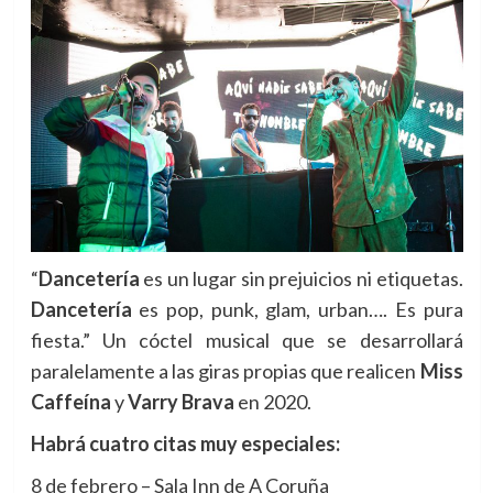
“
Dancetería
es un lugar sin prejuicios ni etiquetas.
Dancetería
es pop, punk, glam, urban…. Es pura
fiesta.” Un cóctel musical que se desarrollará
paralelamente a las giras propias que realicen
Miss
Caffeína
y
Varry Brava
en 2020.
Habrá cuatro citas muy especiales:
8 de febrero – Sala Inn de A Coruña