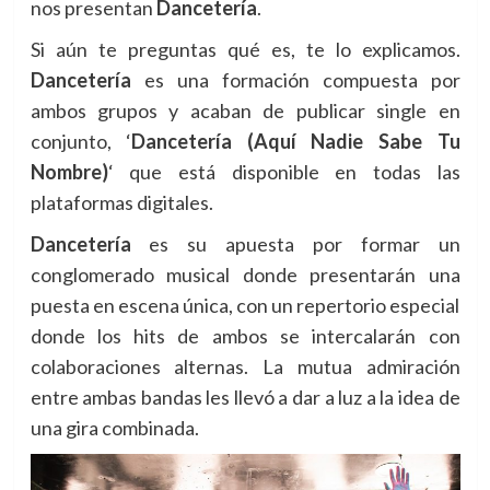
nos presentan
Dancetería
.
Si aún te preguntas qué es, te lo explicamos.
Dancetería
es una formación compuesta por
ambos grupos y acaban de publicar single en
conjunto, ‘
Dancetería (Aquí Nadie Sabe Tu
Nombre)
‘ que está disponible en todas las
plataformas digitales.
Dancetería
es su apuesta por formar un
conglomerado musical donde presentarán una
puesta en escena única, con un repertorio especial
donde los hits de ambos se intercalarán con
colaboraciones alternas. La mutua admiración
entre ambas bandas les llevó a dar a luz a la idea de
una gira combinada.