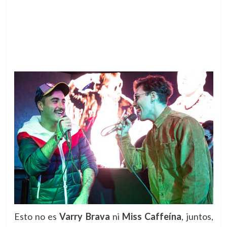
Esto no es
Varry Brava
ni
Miss Caffeína
, juntos,