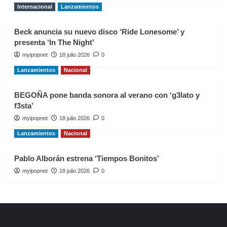
Internacional
Lanzamientos
Beck anuncia su nuevo disco ‘Ride Lonesome’ y
presenta ‘In The Night’
myipopnet
18 julio 2026
0
Lanzamientos
Nacional
BEGOÑA pone banda sonora al verano con ‘g3lato y
f3sta’
myipopnet
18 julio 2026
0
Lanzamientos
Nacional
Pablo Alborán estrena ‘Tiempos Bonitos’
myipopnet
18 julio 2026
0