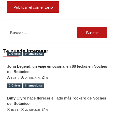
Buscar:
Te puede interesar
Crónicas
Internacional
John Legend, un viaje emocional en 88 teclas en Noches
del Botánico
Eva B.
23 julio 2026
0
Crónicas
Internacional
Biffy Clyro hace florecer el lado más rockero de Noches
del Botánico
Eva B.
22 julio 2026
0