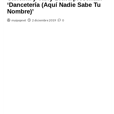
‘Dancetería (Aquí Nadie Sabe Tu
Nombre)’
myipopnet
2 diciembre 2019
0