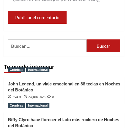
Buscar:
Te puede interesar
Crónicas
Internacional
John Legend, un viaje emocional en 88 teclas en Noches
del Botánico
Eva B.
23 julio 2026
0
Crónicas
Internacional
Biffy Clyro hace florecer el lado más rockero de Noches
del Botánico