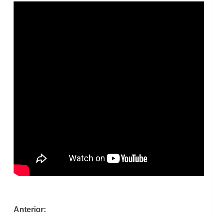
Navegación
Anterior: