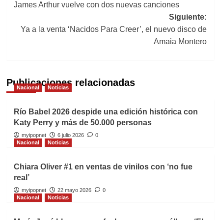
James Arthur vuelve con dos nuevas canciones
de
Siguiente:
entradas
Ya a la venta ‘Nacidos Para Creer’, el nuevo disco de
Amaia Montero
Publicaciones relacionadas
Nacional
Noticias
Río Babel 2026 despide una edición histórica con
Katy Perry y más de 50.000 personas
myipopnet
6 julio 2026
0
Nacional
Noticias
Chiara Oliver #1 en ventas de vinilos con ‘no fue
real’
myipopnet
22 mayo 2026
0
Nacional
Noticias