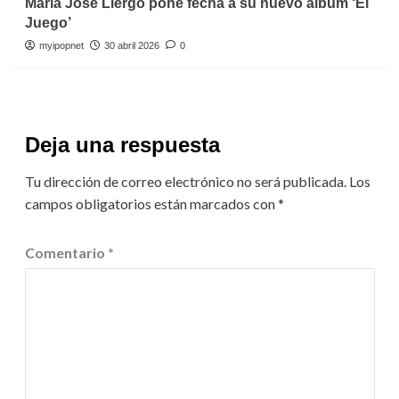
María José Llergo pone fecha a su nuevo álbum ‘El
Juego’
myipopnet
30 abril 2026
0
Deja una respuesta
Tu dirección de correo electrónico no será publicada.
Los
campos obligatorios están marcados con
*
Comentario
*