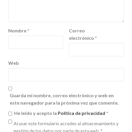
Nombre
*
Correo
electrónico
*
Web
Guarda mi nombre, correo electrónico y web en
este navegador para la próxima vez que comente.
He leído y acepto la
Política de privacidad
*
Al usar este formulario accedes al almacenamiento y
gestión de tus datos por parte de esta web.
*