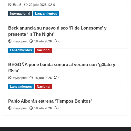
Eva B.
22 julio 2026
0
Internacional
Lanzamientos
Beck anuncia su nuevo disco ‘Ride Lonesome’ y
presenta ‘In The Night’
myipopnet
18 julio 2026
0
Lanzamientos
Nacional
BEGOÑA pone banda sonora al verano con ‘g3lato y
f3sta’
myipopnet
18 julio 2026
0
Lanzamientos
Nacional
Pablo Alborán estrena ‘Tiempos Bonitos’
myipopnet
18 julio 2026
0