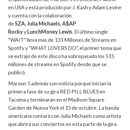
en USA y está producido por J. Kash y Adam Levine
y cuenta con la colaboración
de
SZA,
Julia
Michaels,
A$AP
Rocky
y
LunchMoney
Lewis
. El último single
“WAIT” lleva más de 131 Millones de Streams en
Spotify y “WHAT LOVERS DO”, el primer tema que
se extrajo de este disco ha sobrepasado los 515
millones de streams en Spotify desde que se
publicó.
Maroon 5 además son noticia porque inician la
primera fase de su gira RED PILL BLUES en
Tacoma y terminaran en el Madison Square
Garden de Nueva York el 15 de octubre. La banda
americana contará con Julia Michaels como artista
que abrirá sus conciertos en esta parte de la gira.