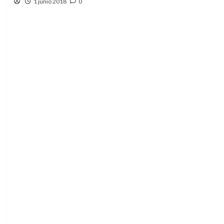
1 junio 2018
0