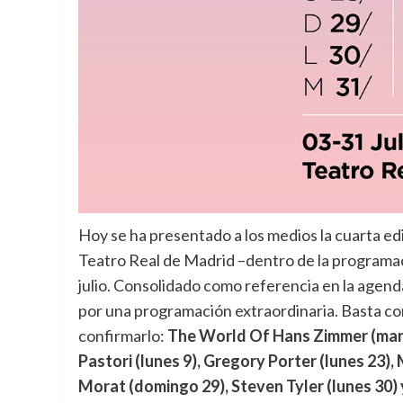
Hoy se ha presentado a los medios la cuarta edi
Teatro Real de Madrid –dentro de la programac
julio.
Consolidado como referencia en la agenda 
por una programación extraordinaria. Basta con
confirmarlo:
The World Of Hans Zimmer (marte
Pastori (lunes 9), Gregory Porter (lunes 23),
Morat (domingo 29), Steven Tyler (lunes 30)