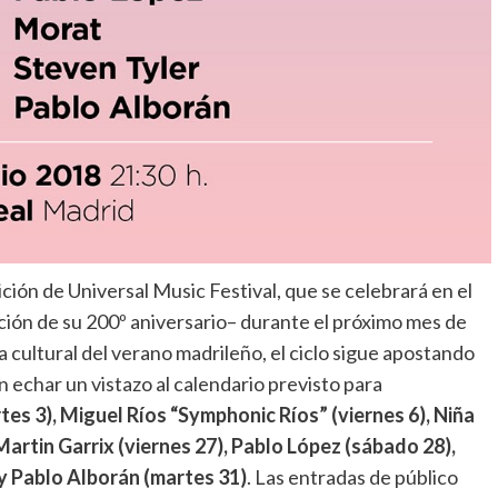
ción de Universal Music Festival, que se celebrará en el
ión de su 200º aniversario– durante el próximo mes de
cultural del verano madrileño, el ciclo sigue apostando
 echar un vistazo al calendario previsto para
s 3), Miguel Ríos “Symphonic Ríos” (viernes 6), Niña
 Martin Garrix (viernes 27), Pablo López (sábado 28),
 y Pablo Alborán (martes 31)
. Las entradas de público