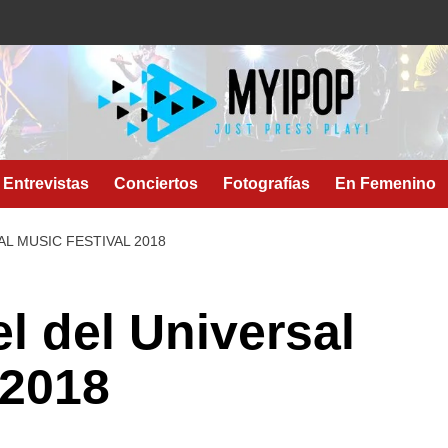
Entrevistas
Conciertos
Fotografías
En Femenino
L MUSIC FESTIVAL 2018
l del Universal
 2018