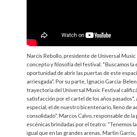
Narcís Rebollo, presidente de Universal Music 
concepto y filosofía del festival: “Buscamos la e
oportunidad de abrir las puertas de este espaci
arriesgada”. Por su parte, Ignacio García-Belen
trayectoria del Universal Music Festival califi
satisfacción por el cartel de los años pasados”
especial, el de nuestro bicentenario, lleno de a
consolidado”. Marcos Calvo, responsable de la p
escénicas brindadas por el teatro: “Tenemos la
igual que en las grandes arenas. Martin Garrix,