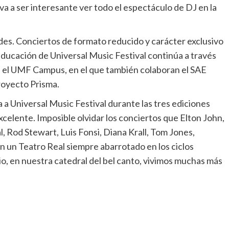
va a ser interesante ver todo el espectáculo de DJ en la
rdes. Conciertos de formato reducido y carácter exclusivo
 educación de Universal Music Festival continúa a través
a el UMF Campus, en el que también colaboran el SAE
Proyecto Prisma.
a a Universal Music Festival durante las tres ediciones
excelente. Imposible olvidar los conciertos que Elton John,
 Rod Stewart, Luis Fonsi, Diana Krall, Tom Jones,
en un Teatro Real siempre abarrotado en los ciclos
o, en nuestra catedral del bel canto, vivimos muchas más