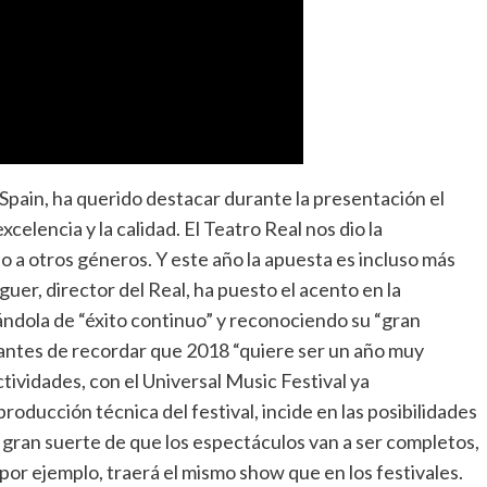
Spain, ha querido destacar durante la presentación el
xcelencia y la calidad. El Teatro Real nos dio la
o a otros géneros. Y este año la apuesta es incluso más
guer, director del Real, ha puesto el acento en la
cándola de “éxito continuo” y reconociendo su “gran
, antes de recordar que 2018 “quiere ser un año muy
ctividades, con el Universal Music Festival ya
roducción técnica del festival, incide en las posibilidades
 gran suerte de que los espectáculos van a ser completos,
 por ejemplo, traerá el mismo show que en los festivales.