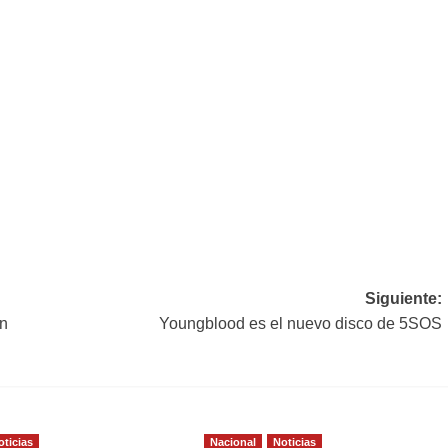
Siguiente:
en
Youngblood es el nuevo disco de 5SOS
oticias
Nacional
Noticias