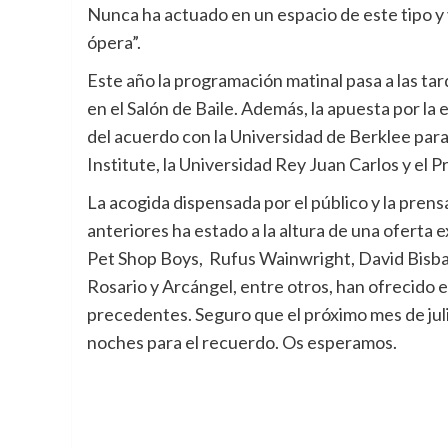
Nunca ha actuado en un espacio de este tipo y 
ópera”.
Este año la programación matinal pasa a las ta
en el Salón de Baile. Además, la apuesta por la
del acuerdo con la Universidad de Berklee par
Institute, la Universidad Rey Juan Carlos y el 
La acogida dispensada por el público y la prens
anteriores ha estado a la altura de una oferta 
Pet Shop Boys, Rufus Wainwright, David Bisbal,
Rosario y Arcángel, entre otros, han ofrecido 
precedentes. Seguro que el próximo mes de juli
noches para el recuerdo. Os esperamos.