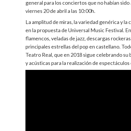
general para los conciertos que no habían sido
viernes 20 de abril a las 10:00h.
La amplitud de miras, la variedad genérica y la
en la propuesta de Universal Music Festival. En
flamencos, veladas de jazz, descargas rockeras
principales estrellas del pop en castellano. Tod
Teatro Real, que en 2018 sigue celebrando su b
y acústicas para la realización de espectáculos