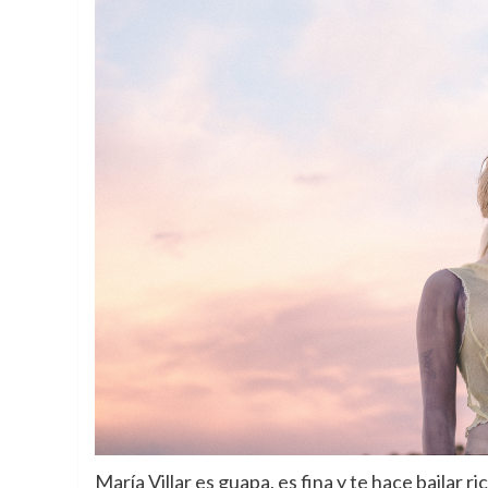
María Villar es guapa, es fina y te hace bailar ric