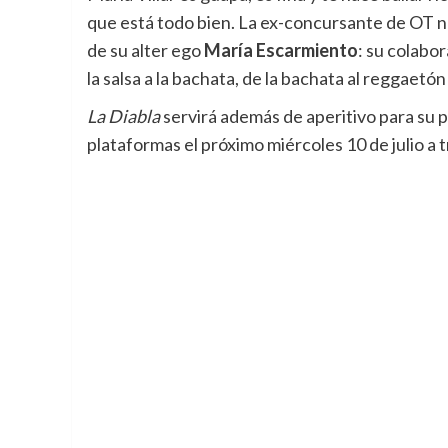
que está todo bien. La ex-concursante de OT n
de su alter ego
María Escarmiento
: su colabo
la salsa a la bachata, de la bachata al reggaetó
La Diabla
servirá además de aperitivo para su 
plataformas el próximo miércoles 10 de julio a