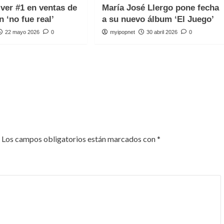
iver #1 en ventas de
María José Llergo pone fecha
n ‘no fue real’
a su nuevo álbum ‘El Juego’
22 mayo 2026
0
myipopnet
30 abril 2026
0
Los campos obligatorios están marcados con
*