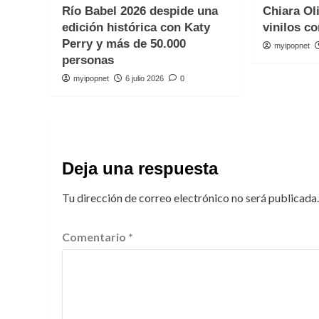
Río Babel 2026 despide una
Chiara Ol
edición histórica con Katy
vinilos co
Perry y más de 50.000
myipopnet
personas
myipopnet
6 julio 2026
0
Deja una respuesta
Tu dirección de correo electrónico no será publicada.
Comentario
*