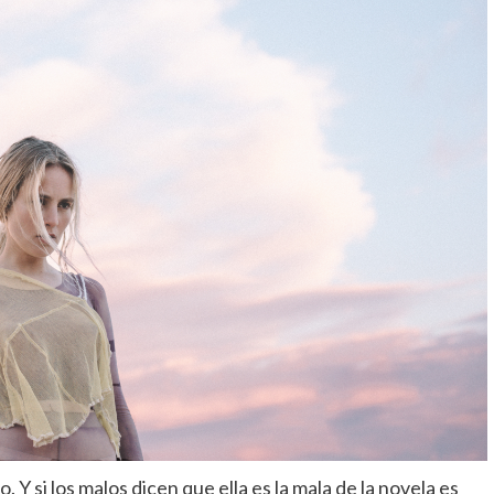
o. Y si los malos
dicen que ella es la mala de la novela es