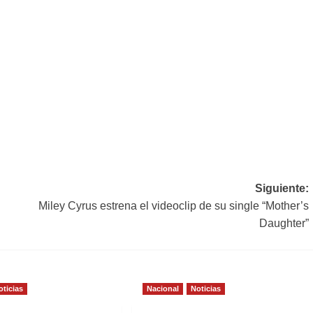
Siguiente:
Miley Cyrus estrena el videoclip de su single “Mother’s
Daughter”
oticias
Nacional
Noticias