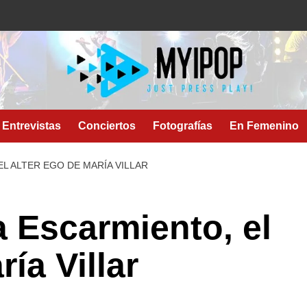
Entrevistas
Conciertos
Fotografías
En Femenino
L ALTER EGO DE MARÍA VILLAR
 Escarmiento, el
ía Villar