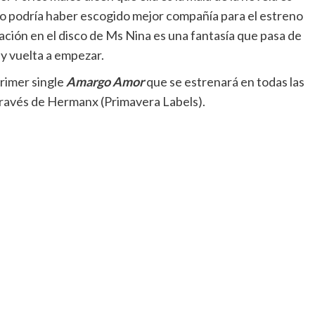
o podría haber escogido mejor compañía para el estreno
ración en el disco de Ms Nina es una fantasía que pasa de
n y vuelta a empezar.
primer single
Amargo Amor
que se estrenará en todas las
 través de Hermanx (Primavera Labels).