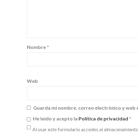
Nombre
*
Web
Guarda mi nombre, correo electrónico y web 
He leído y acepto la
Política de privacidad
*
Al usar este formulario accedes al almacenamiento