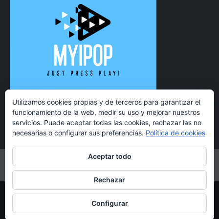
Utilizamos cookies propias y de terceros para garantizar el
funcionamiento de la web, medir su uso y mejorar nuestros
servicios. Puede aceptar todas las cookies, rechazar las no
necesarias o configurar sus preferencias.
Política de cookies
Aceptar todo
Twitter
Instagram
Facebook
YouTube
Rechazar
Copyright 2021 MyiPop © Todos los derechos reservados.
Configurar
|
CoverNews
por AF themes.