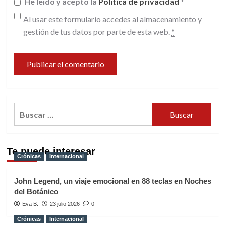
He leído y acepto la
Política de privacidad
*
Al usar este formulario accedes al almacenamiento y
gestión de tus datos por parte de esta web.
*
Buscar:
Te puede interesar
Crónicas
Internacional
John Legend, un viaje emocional en 88 teclas en Noches
del Botánico
Eva B.
23 julio 2026
0
Crónicas
Internacional