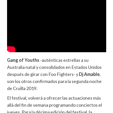
Gang of Youths
-autènticas estrellas a su
Australia natal y consolidados en Estados Unidos
después de girar con Foo Fighters- y
Dj Amable
,
son los otros confirmados para la segunda noche
de Cruïlla 2019.
El festival, volverá a ofrecer las actuaciones más
allá del fin de semana programando conciertos el
jueves. Para la décima edición del festival, la