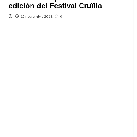
edición del Festival Cruïlla
15 noviembre 2018
0