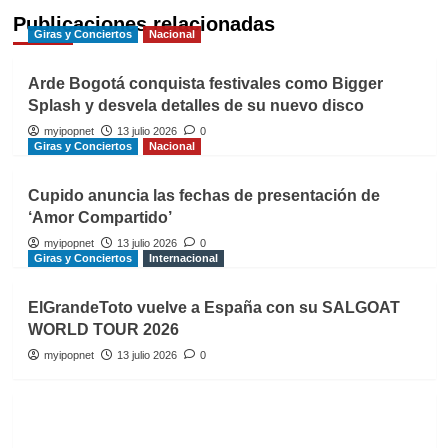
Publicaciones relacionadas
Giras y Conciertos
Nacional
Arde Bogotá conquista festivales como Bigger
Splash y desvela detalles de su nuevo disco
myipopnet
13 julio 2026
0
Giras y Conciertos
Nacional
Cupido anuncia las fechas de presentación de
‘Amor Compartido’
myipopnet
13 julio 2026
0
Giras y Conciertos
Internacional
ElGrandeToto vuelve a España con su SALGOAT
WORLD TOUR 2026
myipopnet
13 julio 2026
0