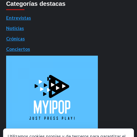
Categorías destacas
Entrevistas
Noticias
Crónicas
Conciertos
Utilizamos cookies propias y de terceros para garantizar el