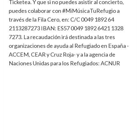
Ticketea. Y que si no puedes asistir al concierto,
puedes colaborar con #MiMúsicaTuRefugio a
través de la Fila Cero, en: C/C 0049 1892 64
2113287273 IBAN: ES57 0049 1892 6421 1328
7273. La recaudación irá destinada a las tres
organizaciones de ayuda al Refugiado en España -
ACCEM, CEAR y Cruz Roja- y a la agencia de
Naciones Unidas para los Refugiados: ACNUR