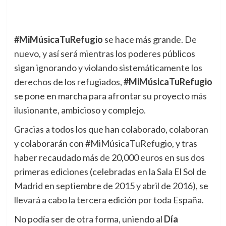
#MiMúsicaTuRefugio
se hace más grande. De
nuevo, y así será mientras los poderes
públicos
sigan ignorando y violando sistemáticamente los
derechos de los refugiados,
#MiMúsicaTuRefugio
se pone en marcha para afrontar su proyecto más
ilusionante, ambicioso y complejo.
Gracias a todos los que han colaborado, colaboran
y colaborarán con #MiMúsicaTuRefugio, y tras
haber recaudado más de 20,000 euros en sus dos
primeras ediciones (celebradas en la Sala El Sol de
Madrid en septiembre de 2015 y abril de 2016), se
llevará a cabo la tercera edición por toda España.
No podía ser de otra forma, uniendo al
Día