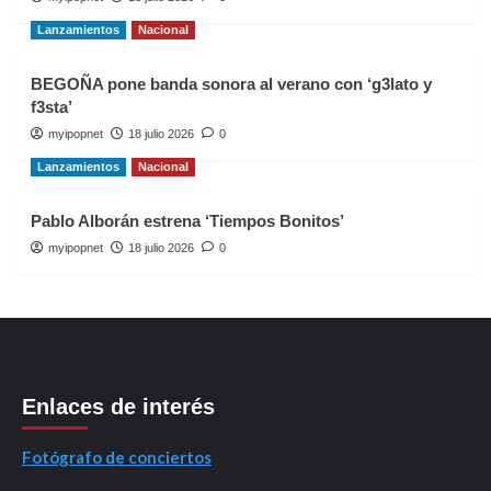
Lanzamientos
Nacional
BEGOÑA pone banda sonora al verano con ‘g3lato y
f3sta’
myipopnet
18 julio 2026
0
Lanzamientos
Nacional
Pablo Alborán estrena ‘Tiempos Bonitos’
myipopnet
18 julio 2026
0
Enlaces de interés
Fotógrafo de conciertos