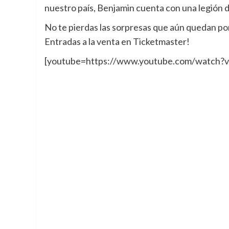
nuestro país, Benjamin cuenta con una legión 
No te pierdas las sorpresas que aún quedan por
Entradas a la venta en Ticketmaster!
[youtube=https://www.youtube.com/watch?