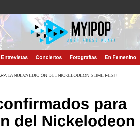
Entrevistas
Conciertos
Fotografías
En Femenino
RA LA NUEVA EDICIÓN DEL NICKELODEON SLIME FEST!
confirmados para
ón del Nickelodeon