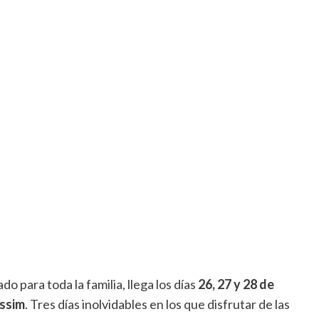
ado para toda la familia, llega los días
26, 27 y 28 de
àssim
.
Tres días inolvidables en los que disfrutar de las