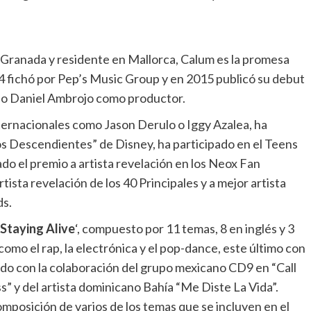
 Granada y residente en Mallorca, Calum es la promesa
 fichó por Pep’s Music Group y en 2015 publicó su debut
ioso Daniel Ambrojo como productor.
ternacionales como Jason Derulo o Iggy Azalea, ha
Los Descendientes” de Disney, ha participado en el Teens
o el premio a artista revelación en los Neox Fan
sta revelación de los 40 Principales y a mejor artista
ds.
Staying Alive
‘, compuesto por 11 temas, 8 en inglés y 3
 como el rap, la electrónica y el pop-dance, este último con
do con la colaboración del grupo mexicano CD9 en “Call
 y del artista dominicano Bahía “Me Diste La Vida”.
mposición de varios de los temas que se incluyen en el