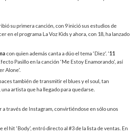
ibió su primera canción, con 9 inició sus estudios de
cer en el programa La Voz Kids y ahora, con 18, ha lanzado
ma
con quien además canta a dúo el tema ‘Diez’. ‘
11
Efecto Pasillo en la canción ‘Me Estoy Enamorando’, así
r Alone’.
es también de transmitir el blues y el soul, tan
 una artista que ha llegado para quedarse.
r a través de Instagram, convirtiéndose en sólo unos
ye el hit ‘Body’, entró directo al #3 de la lista de ventas. En