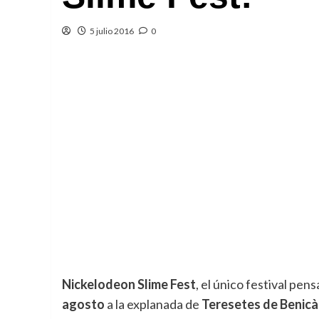
5 julio 2016
0
Nickelodeon Slime Fest
, el único festival pens
agosto
a la explanada de
Teresetes de Benic