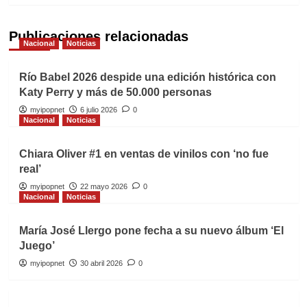
Publicaciones relacionadas
Nacional
Noticias
Río Babel 2026 despide una edición histórica con
Katy Perry y más de 50.000 personas
myipopnet
6 julio 2026
0
Nacional
Noticias
Chiara Oliver #1 en ventas de vinilos con ‘no fue
real’
myipopnet
22 mayo 2026
0
Nacional
Noticias
María José Llergo pone fecha a su nuevo álbum ‘El
Juego’
myipopnet
30 abril 2026
0