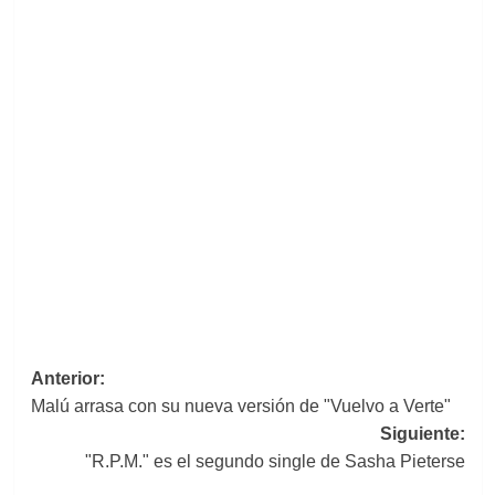
Navegación
Anterior:
Malú arrasa con su nueva versión de "Vuelvo a Verte"
de
Siguiente:
entradas
"R.P.M." es el segundo single de Sasha Pieterse