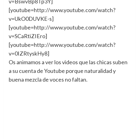
v=BswvBp8Tp3Y]
[youtube=http://www.youtube.com/watch?
v=UkO0DUVKE-s]
[youtube=http://www.youtube.com/watch?
v=SCaRtiZIEro]
[youtube=http://www.youtube.com/watch?
v=0IZRtyskHy8]
Os animamos a ver los videos que las chicas suben
a su cuenta de Youtube porque naturalidad y
buena mezcla de voces no faltan.