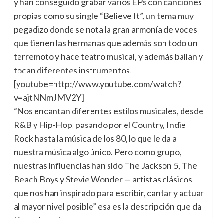
y han conseguido grabar varios EPs con canciones
propias como su single “Believe It”, un tema muy
pegadizo donde se nota la gran armonía de voces
que tienen las hermanas que además son todo un
terremoto y hace teatro musical, y además bailan y
tocan diferentes instrumentos.
[youtube=http://www.youtube.com/watch?
v=ajtNNmJMV2Y]
“Nos encantan diferentes estilos musicales, desde
R&B y Hip-Hop, pasando por el Country, Indie
Rock hasta la música de los 80, lo que le da a
nuestra música algo único. Pero como grupo,
nuestras influencias han sido The Jackson 5, The
Beach Boys y Stevie Wonder — artistas clásicos
que nos han inspirado para escribir, cantar y actuar
al mayor nivel posible” esa es la descripción que da