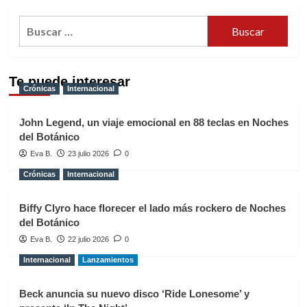
Buscar:
Te puede interesar
Crónicas
Internacional
John Legend, un viaje emocional en 88 teclas en Noches
del Botánico
Eva B.
23 julio 2026
0
Crónicas
Internacional
Biffy Clyro hace florecer el lado más rockero de Noches
del Botánico
Eva B.
22 julio 2026
0
Internacional
Lanzamientos
Beck anuncia su nuevo disco ‘Ride Lonesome’ y