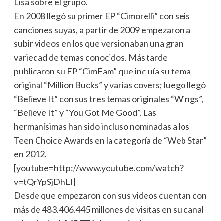
Lisa sobre el grupo.
En 2008 llegó su primer EP “Cimorelli” con seis
canciones suyas, a partir de 2009 empezaron a
subir videos en los que versionaban una gran
variedad de temas conocidos. Más tarde
publicaron su EP “CimFam” que incluía su tema
original “Million Bucks” y varias covers; luego llegó
“Believe It” con sus tres temas originales “Wings”,
“Believe It” y “You Got Me Good”. Las
hermanísimas han sido incluso nominadas a los
Teen Choice Awards en la categoría de “Web Star”
en 2012.
[youtube=http://www.youtube.com/watch?
v=tQrYpSjDhLI]
Desde que empezaron con sus videos cuentan con
más de 483.406.445 millones de visitas en su canal