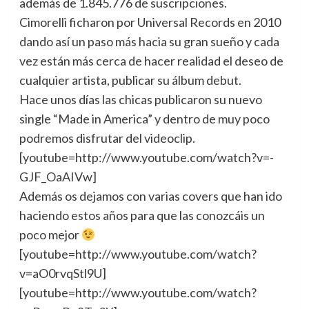
además de 1.845.776 de suscripciones.
Cimorelli ficharon por Universal Records en 2010
dando así un paso más hacia su gran sueño y cada
vez están más cerca de hacer realidad el deseo de
cualquier artista, publicar su álbum debut.
Hace unos días las chicas publicaron su nuevo
single “Made in America” y dentro de muy poco
podremos disfrutar del videoclip.
[youtube=http://www.youtube.com/watch?v=-
GJF_OaAIVw]
Además os dejamos con varias covers que han ido
haciendo estos años para que las conozcáis un
poco mejor
[youtube=http://www.youtube.com/watch?
v=aO0rvqStl9U]
[youtube=http://www.youtube.com/watch?