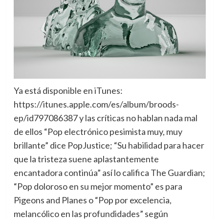
Ya está disponible en iTunes:
https://itunes.apple.com/es/album/broods-
ep/id797086387 y las críticas no hablan nada mal
de ellos “Pop electrónico pesimista muy, muy
brillante” dice PopJustice; “Su habilidad para hacer
que la tristeza suene aplastantemente
encantadora continúa” así lo califica The Guardian;
“Pop doloroso en su mejor momento” es para
Pigeons and Planes o “Pop por excelencia,
melancólico en las profundidades” según