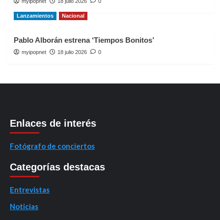
myipopnet
18 julio 2026
0
Lanzamientos
Nacional
Pablo Alborán estrena ‘Tiempos Bonitos’
myipopnet
18 julio 2026
0
Enlaces de interés
Fotógrafo de conciertos
Categorías destacas
Entrevistas
Noticias