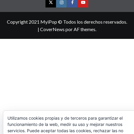
Twitter
Instagram
Facebook
YouTube
Copyright 2021 MyiPop © Todos los derechos reservados.
|
CoverNews
por AF themes.
Utilizamos cookies propias y de terceros para garantizar el
funcionamiento de la web, medir su uso y mejorar nuestros
servicios. Puede aceptar todas las cookies, rechazar las no