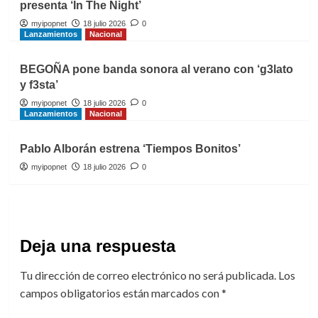
presenta ‘In The Night’
myipopnet
18 julio 2026
0
Lanzamientos
Nacional
BEGOÑA pone banda sonora al verano con ‘g3lato
y f3sta’
myipopnet
18 julio 2026
0
Lanzamientos
Nacional
Pablo Alborán estrena ‘Tiempos Bonitos’
myipopnet
18 julio 2026
0
Deja una respuesta
Tu dirección de correo electrónico no será publicada.
Los
campos obligatorios están marcados con
*