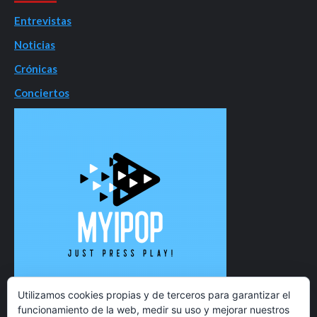
Entrevistas
Noticias
Crónicas
Conciertos
Utilizamos cookies propias y de terceros para garantizar el
funcionamiento de la web, medir su uso y mejorar nuestros