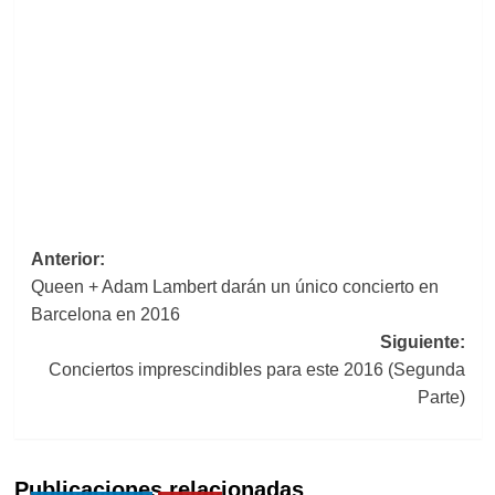
Navegación
Anterior:
Queen + Adam Lambert darán un único concierto en
de
Barcelona en 2016
entradas
Siguiente:
Conciertos imprescindibles para este 2016 (Segunda
Parte)
Publicaciones relacionadas