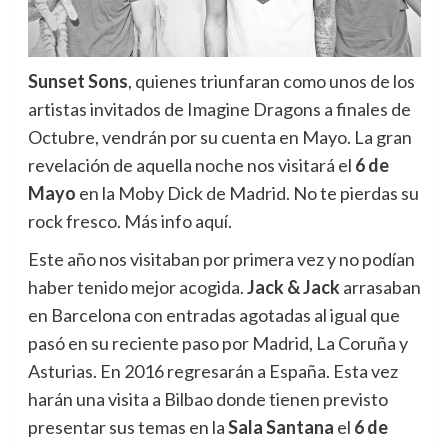
Sunset Sons
, quienes triunfaran como unos de los
artistas invitados de Imagine Dragons a finales de
Octubre, vendrán por su cuenta en Mayo. La gran
revelación de aquella noche nos visitará el
6 de
Mayo
en la Moby Dick de Madrid. No te pierdas su
rock fresco. Más info aquí.
Este año nos visitaban por primera vez y no podían
haber tenido mejor acogida.
Jack & Jack
arrasaban
en Barcelona con entradas agotadas al igual que
pasó en su reciente paso por Madrid, La Coruña y
Asturias. En 2016 regresarán a España. Esta vez
harán una visita a Bilbao donde tienen previsto
presentar sus temas en la
Sala Santana
el
6 de