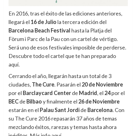
En 2016, tras el éxito de las ediciones anteriores,
llegará el
16 de Julio
la tercera edición del
Barcelona Beach Festival
hasta la Platja del
Fòrum i Parc de la Pau con un cartel de vértigo.
Será uno de esos festivales imposible de perderse.
Descubre todo el cartel que te han preparado
aquí.
Cerrando el año, llegarán hasta un total de 3
ciudades,
The Cure
. Pasarán el
20 de Noviembre
por el
Barclaycard Center
de
Madrid
, el
24
por el
BEC
de
Bilbao
y finalmente el
26 de Noviembre
estarán en el
Palau Sant Jordi
de
Barcelona
. Con
su The Cure 2016 repasarán 37 años de temas
mezclando éxitos, rarezas y temas hasta ahora
inéditos. Más info aquí.