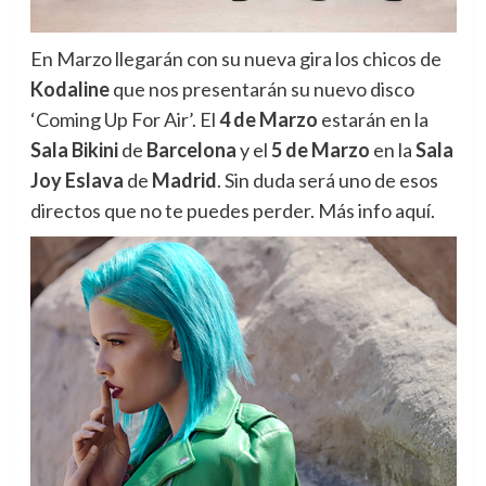
En Marzo llegarán con su nueva gira los chicos de
Kodaline
que nos presentarán su nuevo disco
‘Coming Up For Air’. El
4 de Marzo
estarán en la
Sala Bikini
de
Barcelona
y el
5 de Marzo
en la
Sala
Joy Eslava
de
Madrid
. Sin duda será uno de esos
directos que no te puedes perder. Más info aquí.