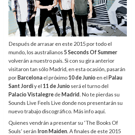
Después de arrasar en este 2015 por todo el
mundo, los australianos
5 Seconds Of Summer
volverán a nuestro país. Si con su gira anterior
visitaron tan sólo Madrid, en esta ocasión, pasarán
por
Barcelona
el próximo
10 de Junio
en el
Palau
Sant Jordi
y el
11 de Junio
será el turno del
Palacio Vistalegre
de
Madrid
. No te pierdas su
Sounds Live Feels Live donde nos presentarán su
nuevo trabajo discográfico. Más info aquí.
Quienes vendrán a presentar su ‘The Books Of
Souls’ serán
Iron Maiden
. A finales de este 2015