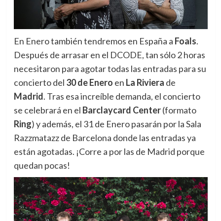
En Enero también tendremos en España a
Foals
.
Después de arrasar en el DCODE, tan sólo 2 horas
necesitaron para agotar todas las entradas para su
concierto del
30 de Enero
en
La Riviera
de
Madrid
. Tras esa increíble demanda, el concierto
se celebrará en el
Barclaycard Center
(formato
Ring
) y además, el 31 de Enero pasarán por la Sala
Razzmatazz de Barcelona donde las entradas ya
están agotadas. ¡Corre a por las de Madrid porque
quedan pocas!