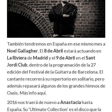
También tendremos en España en ese mismo mes a
Noel Gallagher
. El
8 de Abril
estará actuando en
La Riviera
de
Madrid
y el
9 de Abril
en el
Sant
Jordi Club
, dentro de la programación de la 27
edición del Festival de la Guitarra de Barcelona. El
cantante recorrerá su repertorio en solitario, pero
además repasará algunos de los grandes himnos de
Oasis. Más info aquí.
2016 nos traerá de nuevo a
Anastacia
hasta
España. Su ‘Ultimate Collection’ es el disco que la