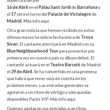
doble cita será el
16 de Abril
en el
Palau Sant Jordi
de
Barcelona
y
el
17
será el turno del
Palacio de Vistalegre
de
Madrid
. Más info aquí.
Otra gran noticia que hemos recibido en estos
últimos meses ha sido la fecha única de
Troye
Sivan
. El cantante aterrizará en Madrid con su
Blue Neighbourhood Tour
para presentar por
primera vez en nuestro país su álbum debut. El
cantante actuará en el
Teatro Barceló
de Madrid
el
29 de Abril
. Se ha convertido en una promesa
que habrá que tener muy en cuenta en los
próximos meses. Las entradas generales se
agotaron a un ritmo de vértigo y sólo quedan
disponibles Packs VIP. Más info aquí.
Quienes agotaron sus entradas a un ritmo