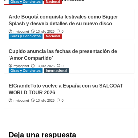
Giras y Conciertos
Nacional
Arde Bogotá conquista festivales como Bigger
Splash y desvela detalles de su nuevo disco
myipopnet
13 julio 2026
0
Giras y Conciertos
Nacional
Cupido anuncia las fechas de presentación de
‘Amor Compartido’
myipopnet
13 julio 2026
0
Giras y Conciertos
Internacional
ElGrandeToto vuelve a España con su SALGOAT
WORLD TOUR 2026
myipopnet
13 julio 2026
0
Deja una respuesta