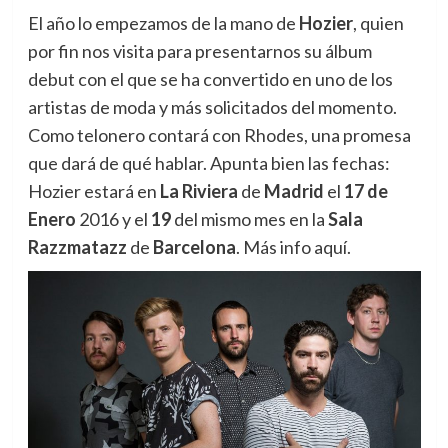
El año lo empezamos de la mano de
Hozier
, quien
por fin nos visita para presentarnos su álbum
debut con el que se ha convertido en uno de los
artistas de moda y más solicitados del momento.
Como telonero contará con Rhodes, una promesa
que dará de qué hablar. Apunta bien las fechas:
Hozier estará en
La Riviera
de
Madrid
el
17 de
Enero
2016 y el
19
del mismo mes en la
Sala
Razzmatazz
de
Barcelona
. Más info aquí.