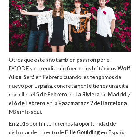
Otros que este año también pasaron por el
DCODE sorprendiendo fueron los británicos
Wolf
Alice
. Será en Febrero cuando les tengamos de
nuevo por España, concretamente tienes una cita
con ellos el
5 de Febrero
en
La Riviera
de
Madrid
y
el
6 de Febrero
en la
Razzmatazz 2
de
Barcelona
.
Más info aquí.
En 2016 por fin tendremos la oportunidad de
disfrutar del directo de
Ellie Goulding
en España.