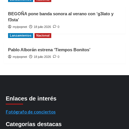
BEGOÑA pone banda sonora al verano con ‘g3lato y
f3sta’
myipopnet
18 julio 2026
0
Lanzamientos
Nacional
Pablo Alborán estrena ‘Tiempos Bonitos’
myipopnet
18 julio 2026
0
Enlaces de interés
Fotógrafo de conciertos
Categorías destacas