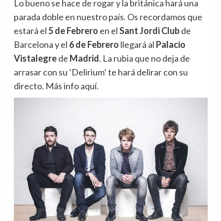
Lo bueno se hace de rogar y la británica hará una
parada doble en nuestro país. Os recordamos que
estará el
5 de Febrero
en el
Sant Jordi Club
de
Barcelona y el
6 de Febrero
llegará al
Palacio
Vistalegre
de
Madrid
. La rubia que no deja de
arrasar con su ‘Delirium’ te hará delirar con su
directo. Más info aquí.