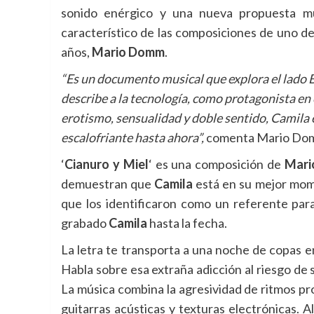
sonido enérgico y una nueva propuesta mu
característico de las composiciones de uno de
años,
Mario Domm
.
“Es un documento musical que explora el lado B
describe a la tecnología, como protagonista en e
erotismo, sensualidad y doble sentido, Camila 
escalofriante hasta ahora”,
comenta Mario Do
‘
Cianuro y Miel
‘ es una composición de
Mari
demuestran que
Camila
está en su mejor mome
que los identificaron como un referente para
grabado
Camila
hasta la fecha.
La letra te transporta a una noche de copas en
Habla sobre esa extraña adicción al riesgo de
La música combina la agresividad de ritmos pro
guitarras acústicas y texturas electrónicas. 