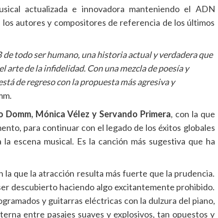
sical actualizada e innovadora manteniendo el ADN
 los autores y compositores de referencia de los últimos
 de todo ser humano, una historia actual y verdadera que
l arte de la infidelidad. Con una mezcla de poesía y
está de regreso con la propuesta más agresiva y
mm.
o Domm, Mónica Vélez y Servando Primera
, con la que
nto, para continuar con el legado de los éxitos globales
 la escena musical. Es la canción más sugestiva que ha
 la que la atracción resulta más fuerte que la prudencia.
 ser descubierto haciendo algo excitantemente prohibido.
gramados y guitarras eléctricas con la dulzura del piano,
Alterna entre pasajes suaves y explosivos, tan opuestos y