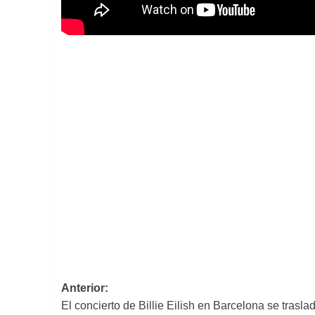
Navegación
Anterior:
El concierto de Billie Eilish en Barcelona se traslad
de