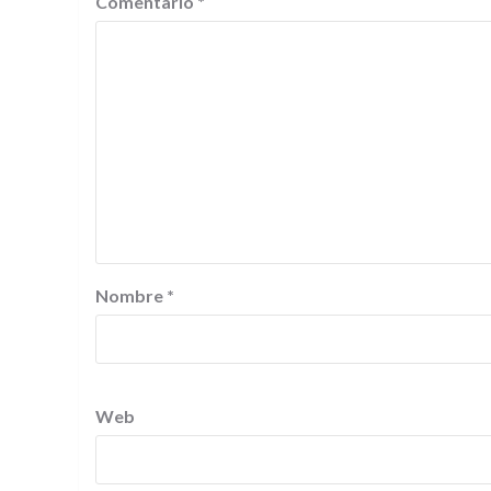
Comentario
*
Nombre
*
Web