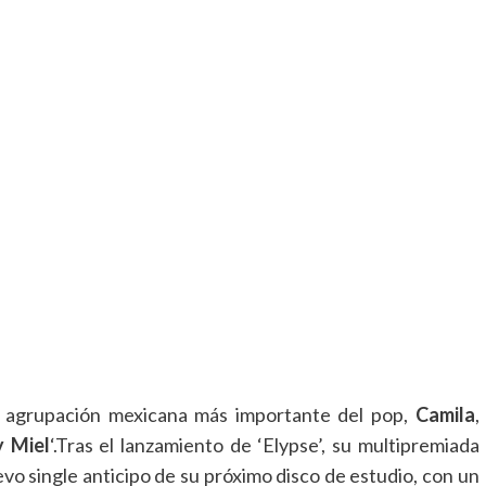
la agrupación mexicana más importante del pop,
Camila
,
y Miel
‘.
Tras el lanzamiento de ‘Elypse’, su multipremiada
vo single anticipo de su próximo disco de estudio
, con un