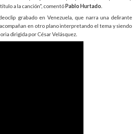
ítulo a la canción”, comentó
Pablo Hurtado
.
eoclip grabado en Venezuela, que narra una delirante
 acompañan en otro plano interpretando el tema y siendo
ria dirigida por César Velásquez.