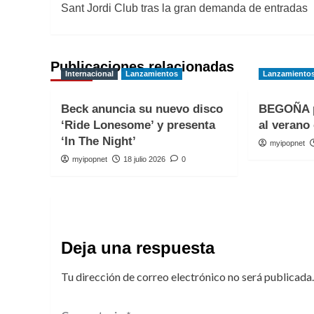
Sant Jordi Club tras la gran demanda de entradas
entradas
Publicaciones relacionadas
Internacional
Lanzamientos
Lanzamiento
Beck anuncia su nuevo disco
BEGOÑA p
‘Ride Lonesome’ y presenta
al verano 
‘In The Night’
myipopnet
myipopnet
18 julio 2026
0
Deja una respuesta
Tu dirección de correo electrónico no será publicada.