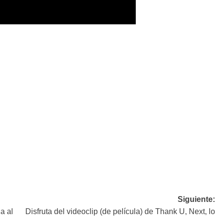
Siguiente:
a al
Disfruta del videoclip (de película) de Thank U, Next, lo