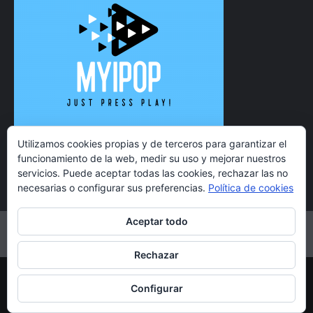
Utilizamos cookies propias y de terceros para garantizar el
funcionamiento de la web, medir su uso y mejorar nuestros
servicios. Puede aceptar todas las cookies, rechazar las no
necesarias o configurar sus preferencias.
Política de cookies
Aceptar todo
Twitter
Instagram
Facebook
YouTube
Rechazar
Copyright 2021 MyiPop © Todos los derechos reservados.
Configurar
|
CoverNews
por AF themes.