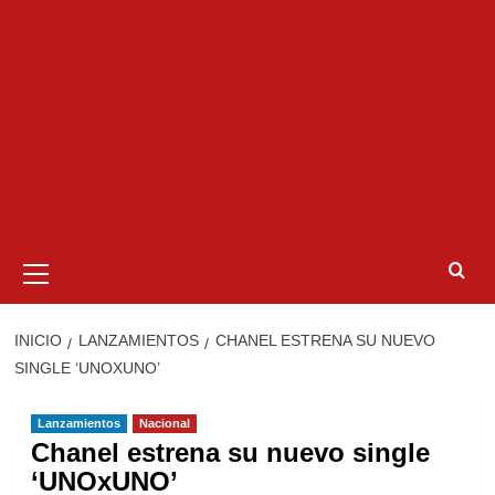
Menú
primario
INICIO
LANZAMIENTOS
CHANEL ESTRENA SU NUEVO
SINGLE ‘UNOXUNO’
Lanzamientos
Nacional
Chanel estrena su nuevo single
‘UNOxUNO’