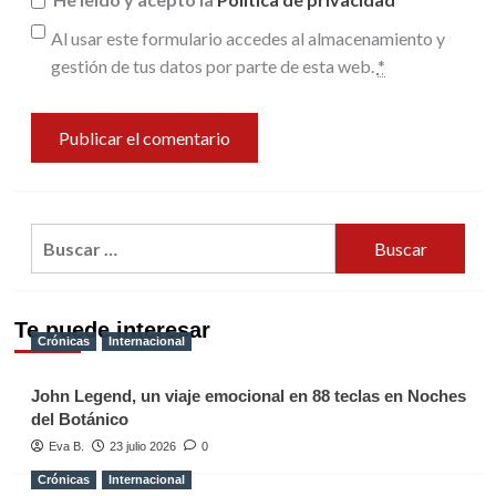
Al usar este formulario accedes al almacenamiento y
gestión de tus datos por parte de esta web.
*
Buscar:
Te puede interesar
Crónicas
Internacional
John Legend, un viaje emocional en 88 teclas en Noches
del Botánico
Eva B.
23 julio 2026
0
Crónicas
Internacional