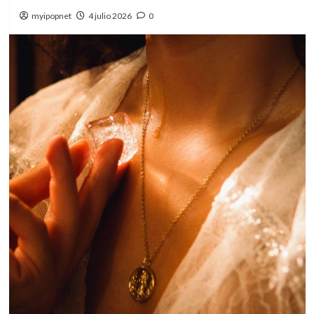
myipopnet
4 julio 2026
0