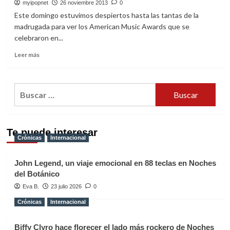
de
myipopnet
26 noviembre 2013
0
los
Este domingo estuvimos despiertos hasta las tantas de la
nominados
madrugada para ver los American Music Awards que se
a
celebraron en...
los
Grammy
Leer
Leer más
2014
más
sobre
Repasa
Buscar:
los
ganadores
de
los
Te puede interesar
American
Crónicas
Internacional
Music
Awards
2013
John Legend, un viaje emocional en 88 teclas en Noches
del Botánico
Eva B.
23 julio 2026
0
Crónicas
Internacional
Biffy Clyro hace florecer el lado más rockero de Noches