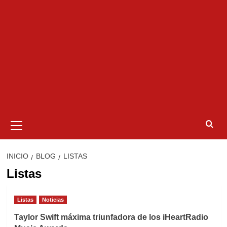
Menú
primario
INICIO
BLOG
LISTAS
Listas
Listas
Noticias
Taylor Swift máxima triunfadora de los iHeartRadio