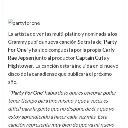
La artista de ventas multi-platino y nominada a los
Grammy publica nueva canción.
Se trata de ‘
Party
For One’
y ha sido compuesta por la propia
Carly
Rae Jepsen
junto al productor
Captain Cuts
y
Hightower
. La canción estará incluida en el nuevo
disco de la canadiense que publicará el próximo
año.
“’
Party For One’
habla de lo que es celebrar poder
tener tiempo para uno mismo y que a veces es
difícil para la gente que no dispone de él y que yo
estoy aprendiendo a hacer cada vez más
.
Esta
canción representa muy bien de que va mi nuevo