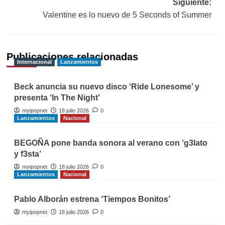
Siguiente:
Valentine es lo nuevo de 5 Seconds of Summer
Publicaciones relacionadas
Internacional
Lanzamientos
Beck anuncia su nuevo disco ‘Ride Lonesome’ y
presenta ‘In The Night’
myipopnet
18 julio 2026
0
Lanzamientos
Nacional
BEGOÑA pone banda sonora al verano con ‘g3lato
y f3sta’
myipopnet
18 julio 2026
0
Lanzamientos
Nacional
Pablo Alborán estrena ‘Tiempos Bonitos’
myipopnet
18 julio 2026
0