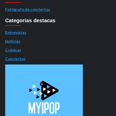
Fotógrafo de conciertos
Categorías destacas
Entrevistas
Noticias
Crónicas
Conciertos