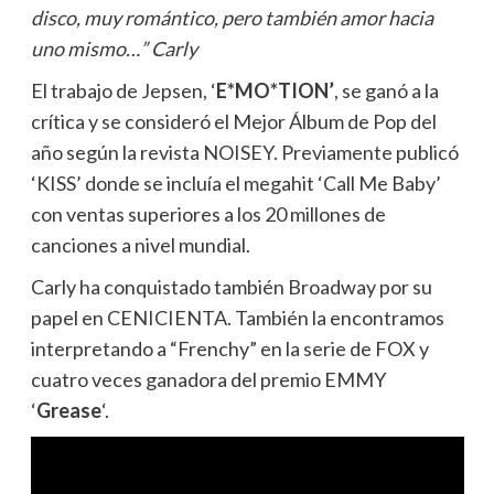
disco, muy romántico, pero también amor hacia
uno mismo…” Carly
El trabajo de Jepsen, ‘
E*MO*TION’
, se ganó a la
crítica y se consideró el Mejor Álbum de Pop del
año según la revista NOISEY. Previamente publicó
‘KISS’ donde se incluía el megahit ‘Call Me Baby’
con ventas superiores a los 20 millones de
canciones a nivel mundial.
Carly ha conquistado también Broadway por su
papel en CENICIENTA. También la encontramos
interpretando a “Frenchy” en la serie de FOX y
cuatro veces ganadora del premio EMMY
‘
Grease
‘.