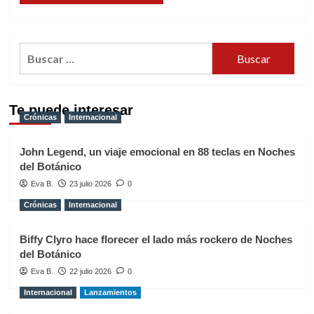
Buscar:
Te puede interesar
Crónicas
Internacional
John Legend, un viaje emocional en 88 teclas en Noches
del Botánico
Eva B.
23 julio 2026
0
Crónicas
Internacional
Biffy Clyro hace florecer el lado más rockero de Noches
del Botánico
Eva B.
22 julio 2026
0
Internacional
Lanzamientos