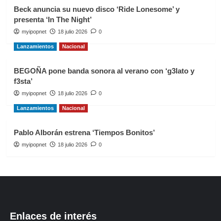
Beck anuncia su nuevo disco ‘Ride Lonesome’ y
presenta ‘In The Night’
myipopnet
18 julio 2026
0
Lanzamientos
Nacional
BEGOÑA pone banda sonora al verano con ‘g3lato y
f3sta’
myipopnet
18 julio 2026
0
Lanzamientos
Nacional
Pablo Alborán estrena ‘Tiempos Bonitos’
myipopnet
18 julio 2026
0
Enlaces de interés