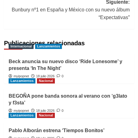
entradas
Siguiente:
Bunbury nº1 en España y México con su nuevo álbum
“Expectativas”
Publicaciones relacionadas
Internacional
Lanzamientos
Beck anuncia su nuevo disco ‘Ride Lonesome’ y
presenta ‘In The Night’
myipopnet
18 julio 2026
0
Lanzamientos
Nacional
BEGOÑA pone banda sonora al verano con ‘g3lato
y f3sta’
myipopnet
18 julio 2026
0
Lanzamientos
Nacional
Pablo Alborán estrena ‘Tiempos Bonitos’