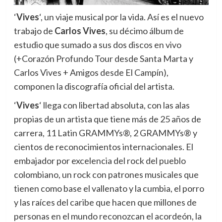
‘
Vives
‘, un viaje musical por la vida. Así es el nuevo
trabajo de
Carlos Vives
,
su décimo álbum de
estudio que sumado a sus dos discos en vivo
(+Corazón Profundo Tour desde Santa Marta y
Carlos Vives + Amigos desde El Campín),
componen la discografía oficial del artista.
‘
Vives
‘ llega con libertad absoluta, con las alas
propias de un artista que tiene más de 25 años de
carrera, 11 Latin GRAMMYs®, 2 GRAMMYs® y
cientos de reconocimientos internacionales. El
embajador por excelencia del rock del pueblo
colombiano, un rock con patrones musicales que
tienen como base el vallenato y la cumbia, el porro
y las raíces del caribe que hacen que millones de
personas en el mundo reconozcan el acordeón, la