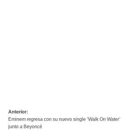
Navegación
Anterior:
Eminem regresa con su nuevo single ‘Walk On Water’
de
junto a Beyoncé