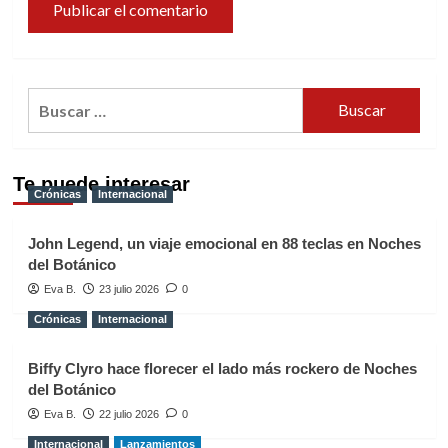
Buscar:
Te puede interesar
Crónicas
Internacional
John Legend, un viaje emocional en 88 teclas en Noches
del Botánico
Eva B.
23 julio 2026
0
Crónicas
Internacional
Biffy Clyro hace florecer el lado más rockero de Noches
del Botánico
Eva B.
22 julio 2026
0
Internacional
Lanzamientos