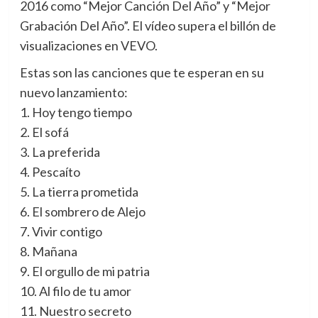
2016 como “Mejor Canción Del Año” y “Mejor
Grabación Del Año”. El vídeo supera el billón de
visualizaciones en VEVO.
Estas son las canciones que te esperan en su
nuevo lanzamiento:
1. Hoy tengo tiempo
2. El sofá
3. La preferida
4. Pescaíto
5. La tierra prometida
6. El sombrero de Alejo
7. Vivir contigo
8. Mañana
9. El orgullo de mi patria
10. Al filo de tu amor
11. Nuestro secreto