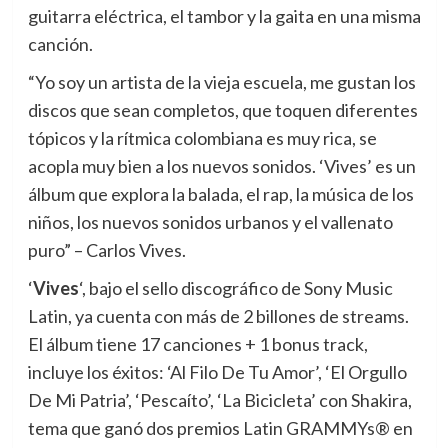
guitarra eléctrica, el tambor y la gaita en una misma
canción.
“Yo soy un artista de la vieja escuela, me gustan los
discos que sean completos, que toquen diferentes
tópicos y la rítmica colombiana es muy rica, se
acopla muy bien a los nuevos sonidos. ‘Vives’ es un
álbum que explora la balada, el rap, la música de los
niños, los nuevos sonidos urbanos y el vallenato
puro” – Carlos Vives.
‘
Vives
‘, bajo el sello discográfico de Sony Music
Latin, ya cuenta con más de 2 billones de streams.
El álbum tiene 17 canciones + 1 bonus track,
incluye los éxitos: ‘Al Filo De Tu Amor’, ‘El Orgullo
De Mi Patria’, ‘Pescaíto’, ‘La Bicicleta’ con Shakira,
tema que ganó dos premios Latin GRAMMYs® en