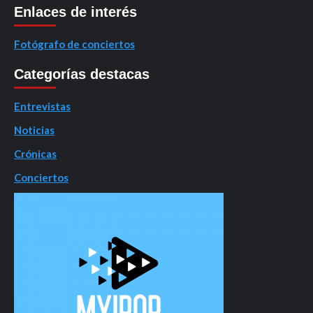
Enlaces de interés
Fotógrafo de conciertos
Categorías destacas
Entrevistas
Noticias
Crónicas
Conciertos