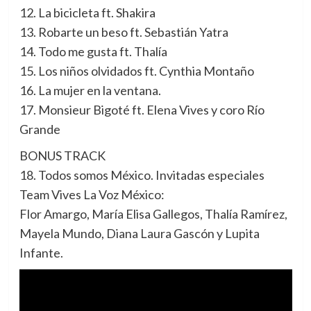
12. La bicicleta ft. Shakira
13. Robarte un beso ft. Sebastián Yatra
14. Todo me gusta ft. Thalía
15. Los niños olvidados ft. Cynthia Montaño
16. La mujer en la ventana.
17. Monsieur Bigoté ft. Elena Vives y coro Río
Grande
BONUS TRACK
18. Todos somos México. Invitadas especiales
Team Vives La Voz México:
Flor Amargo, María Elisa Gallegos, Thalía Ramírez,
Mayela Mundo, Diana Laura Gascón y Lupita
Infante.