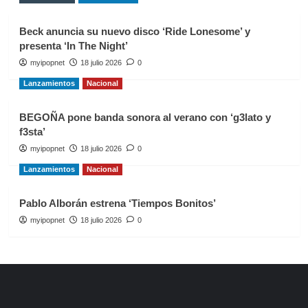
Beck anuncia su nuevo disco ‘Ride Lonesome’ y
presenta ‘In The Night’
myipopnet
18 julio 2026
0
Lanzamientos
Nacional
BEGOÑA pone banda sonora al verano con ‘g3lato y
f3sta’
myipopnet
18 julio 2026
0
Lanzamientos
Nacional
Pablo Alborán estrena ‘Tiempos Bonitos’
myipopnet
18 julio 2026
0