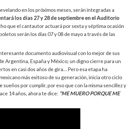
develando en los próximos meses, serán integradas a
ntará los días 27 y 28 de septiembre en el Auditorio
ho que el cantautor actuará por sexta y séptima ocasión
oletos serán los días 07 y 08 de mayo a través de las
interesante documento audiovisual con lo mejor de sus
de Argentina, España y México; un digno cierre para un
ertos en casi dos años de gira… Pero esa etapa ha
exicano más exitoso de su generación, inicia otro ciclo
de sueños por cumplir, por eso que con la misma sencillez y
ace 14 años, ahora te dice:
“ME MUERO PORQUE ME