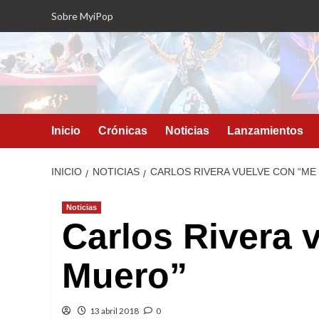
Saltar
Sobre MyiPop
al
contenido
Inicio
Crónicas
Noticias
Lanzamientos
INICIO
NOTICIAS
CARLOS RIVERA VUELVE CON “ME
Noticias
Carlos Rivera 
Muero”
13 abril 2018
0