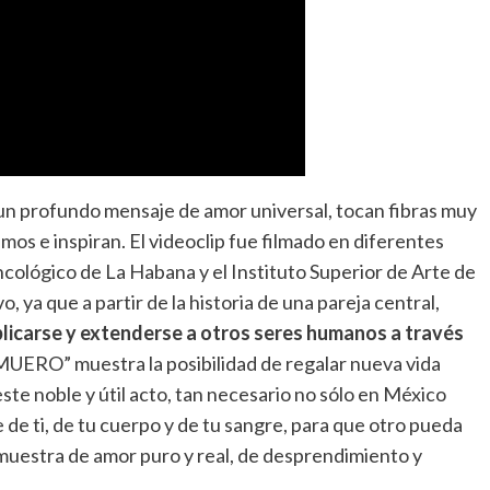
o un profundo mensaje de amor universal, tocan fibras muy
mos e inspiran. El videoclip fue filmado en diferentes
ncológico de La Habana y el Instituto Superior de Arte de
o, ya que a partir de la historia de una pareja central,
plicarse y extenderse a otros seres humanos a través
MUERO” muestra la posibilidad de regalar nueva vida
ste noble y útil acto, tan necesario no sólo en México
e de ti, de tu cuerpo y de tu sangre, para que otro pueda
a muestra de amor puro y real, de desprendimiento y