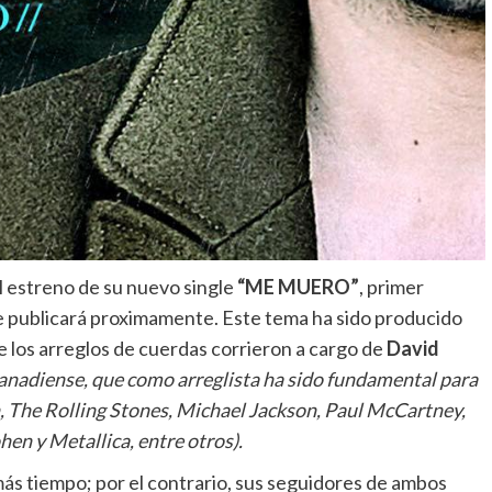
el estreno de su nuevo
single
“ME MUERO”
,
primer
 se publicará proximamente. Este tema ha sido producido
e los arreglos de cuerdas corrieron a cargo de
David
canadiense, que como arreglista ha sido fundamental para
n, The Rolling Stones, Michael Jackson, Paul McCartney,
en y Metallica, entre otros).
ás tiempo; por el contrario, sus seguidores de ambos