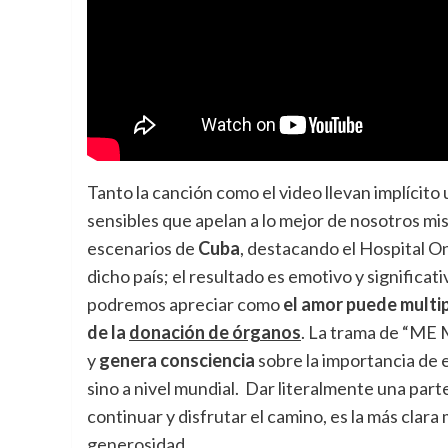
Tanto la canción como el video llevan implícit
sensibles que apelan a lo mejor de nosotros mis
escenarios de
Cuba
, destacando el Hospital O
dicho país; el resultado es emotivo y significativ
podremos apreciar como
el amor puede multi
de la
donación de órganos
. La trama de “ME 
y
genera consciencia
sobre la importancia de e
sino a nivel mundial. Dar literalmente una part
continuar y disfrutar el camino, es la más clar
generosidad.