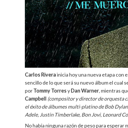
Carlos Rivera
inicia hoy una nueva etapa con 
sencillo de lo que será su nuevo álbum el cual
por
Tommy Torres
y
Dan Warner
, mientras qu
Campbell
(compositor y director de orquesta 
el éxito de álbumes multi-platino de Bob Dyla
Adele, Justin Timberlake, Bon Jovi, Leonard Coh
No había ninguna razón de peso para esperar m