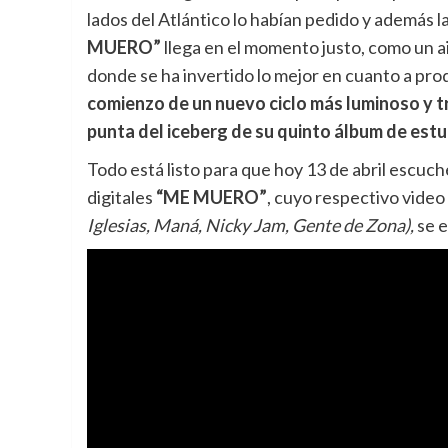
lados del Atlántico lo habían pedido y además 
MUERO”
llega en el momento justo, como un a
donde se ha invertido lo mejor en cuanto a pro
comienzo de un nuevo ciclo más luminoso y t
punta del iceberg de su quinto álbum de estu
Todo está listo para que hoy 13 de abril escuch
digitales
“ME MUERO”
, cuyo respectivo video
Iglesias, Maná, Nicky Jam, Gente de Zona),
se e