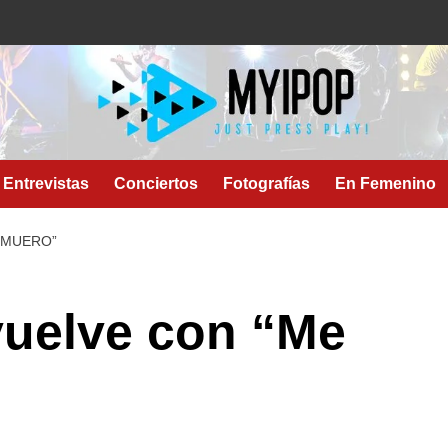
Entrevistas
Conciertos
Fotografías
En Femenino
 MUERO”
vuelve con “Me