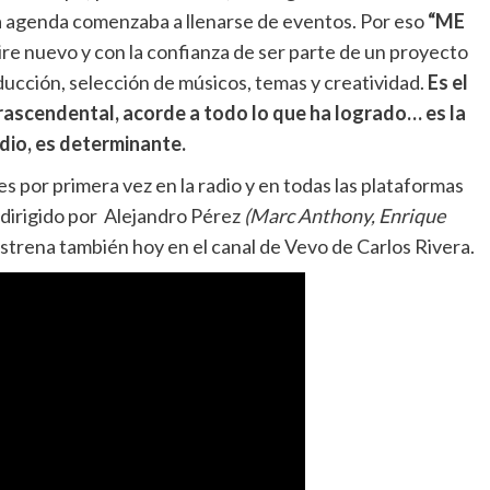
la agenda comenzaba a llenarse de eventos. Por eso
“ME
ire nuevo y con la confianza de ser parte de un proyecto
ducción, selección de músicos, temas y creatividad.
Es el
rascendental, acorde a todo lo que ha logrado… es la
dio, es determinante.
es por primera vez en la radio y en todas las plataformas
 dirigido por Alejandro Pérez
(Marc Anthony, Enrique
strena también hoy en el canal de Vevo de Carlos Rivera.