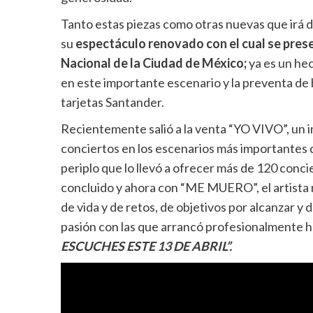
Tanto estas piezas como otras nuevas que irá 
su
espectáculo renovado con el cual se prese
Nacional de la Ciudad de México;
ya es un hec
en este importante escenario y la preventa de b
tarjetas Santander.
Recientemente salió a la venta “YO VIVO”, un 
conciertos en los escenarios más importantes 
periplo que lo llevó a ofrecer más de 120 conci
concluido y ahora con “ME MUERO”, el artista m
de vida y de retos, de objetivos por alcanzar y 
pasión con las que arrancó profesionalmente h
ESCUCHES ESTE 13 DE ABRIL”.