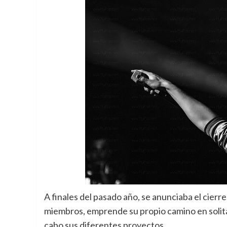
A finales del pasado año, se anunciaba el cierr
miembros, emprende su propio camino en solita
cabo sus diferentes proyectos.