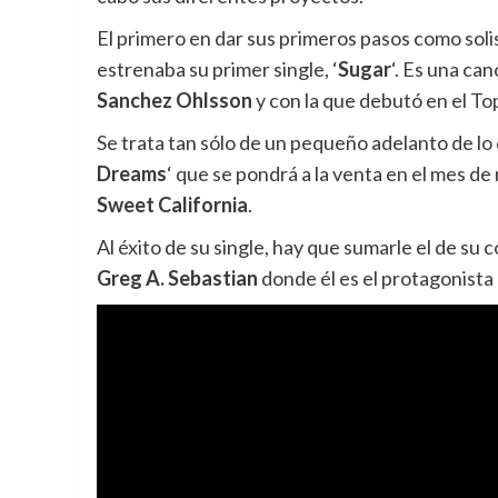
El primero en dar sus primeros pasos como soli
estrenaba su primer single, ‘
Sugar
‘. Es una ca
Sanchez Ohlsson
y con la que debutó en el To
Se trata tan sólo de un pequeño adelanto de l
Dreams
‘ que se pondrá a la venta en el mes d
Sweet California
.
Al éxito de su single, hay que sumarle el de su
Greg A. Sebastian
donde él es el protagonista