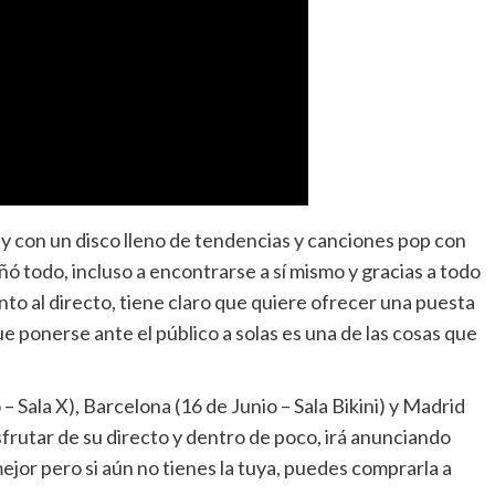
 y con un disco lleno de tendencias y canciones pop con
ó todo, incluso a encontrarse a sí mismo y gracias a todo
anto al directo, tiene claro que quiere ofrecer una puesta
e ponerse ante el público a solas es una de las cosas que
 – Sala X), Barcelona (16 de Junio – Sala Bikini) y Madrid
sfrutar de su directo y dentro de poco, irá anunciando
ejor pero si aún no tienes la tuya, puedes comprarla a