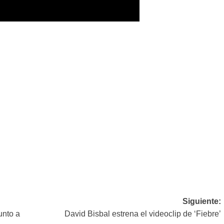
Siguiente:
unto a
David Bisbal estrena el videoclip de ‘Fiebre’