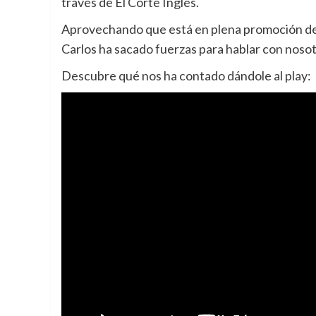
través de El Corte Inglés.
Aprovechando que está en plena promoción de
Carlos ha sacado fuerzas para hablar con nosot
Descubre qué nos ha contado dándole al play: