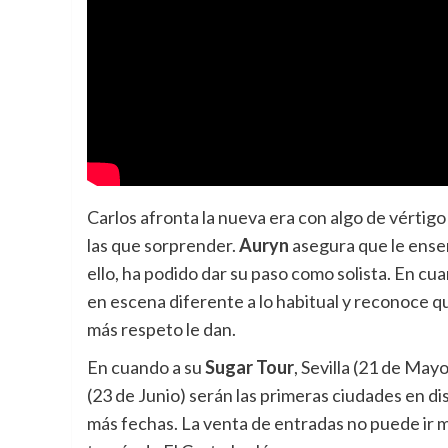
Carlos afronta la nueva era con algo de vértigo
las que sorprender.
Auryn
asegura que le enseñ
ello, ha podido dar su paso como solista. En cu
en escena diferente a lo habitual y reconoce qu
más respeto le dan.
En cuando a su
Sugar Tour
, Sevilla (21 de Mayo
(23 de Junio) serán las primeras ciudades en di
más fechas. La venta de entradas no puede ir m