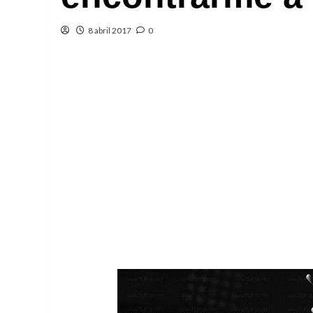
8 abril 2017
0