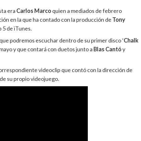
sta era
Carlos Marco
quien a mediados de febrero
nción en la que ha contado con la producción de
Tony
p 5 de iTunes.
o que podremos escuchar dentro de su primer disco ‘
Chalk
e mayo y que contará con duetos junto a
Blas Cantó
y
 correspondiente videoclip que contó con la dirección de
 de su propio videojuego.