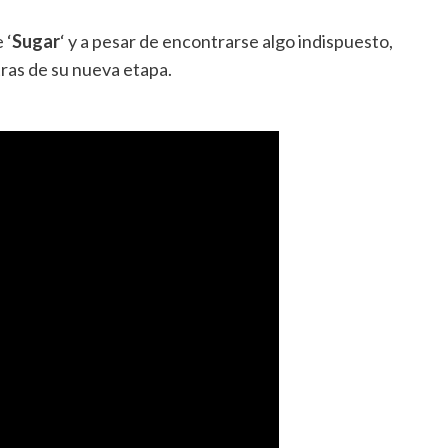
 ‘
Sugar
‘ y a pesar de encontrarse algo indispuesto,
ras de su nueva etapa.