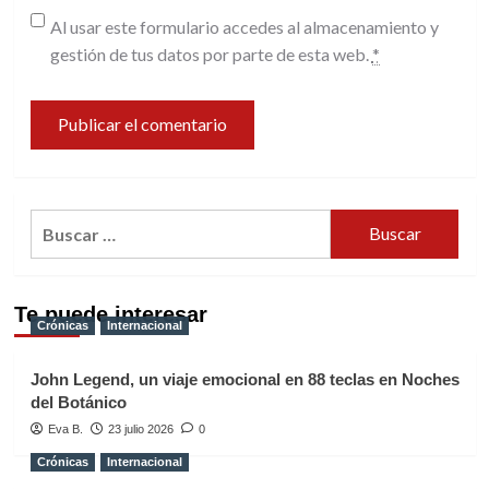
Al usar este formulario accedes al almacenamiento y
gestión de tus datos por parte de esta web.
*
Buscar:
Te puede interesar
Crónicas
Internacional
John Legend, un viaje emocional en 88 teclas en Noches
del Botánico
Eva B.
23 julio 2026
0
Crónicas
Internacional