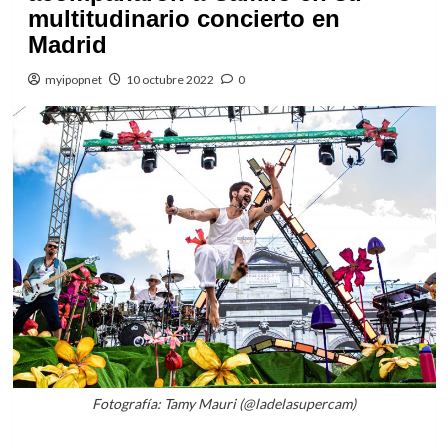
multitudinario concierto en
Madrid
myipopnet
10 octubre 2022
0
Fotografía: Tamy Mauri (@ladelasupercam)