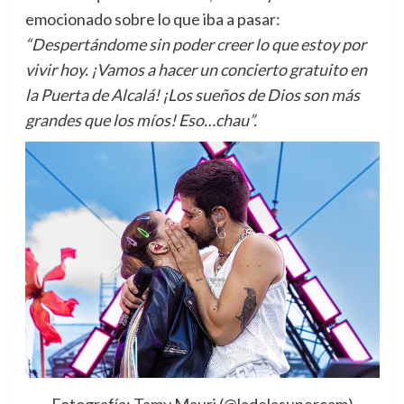
emocionado sobre lo que iba a pasar:
“Despertándome sin poder creer lo que estoy por
vivir hoy. ¡Vamos a hacer un concierto gratuito en
la Puerta de Alcalá! ¡Los sueños de Dios son más
grandes que los míos! Eso…chau”.
Fotografía: Tamy Mauri (@ladelasupercam)