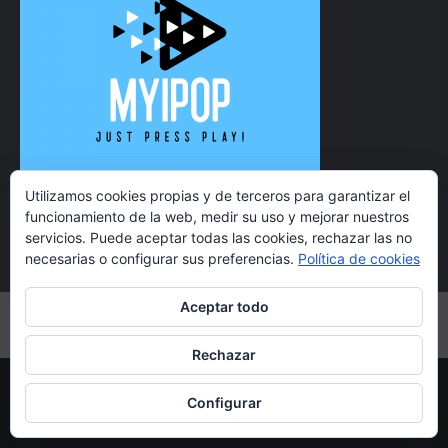
Utilizamos cookies propias y de terceros para garantizar el
funcionamiento de la web, medir su uso y mejorar nuestros
servicios. Puede aceptar todas las cookies, rechazar las no
necesarias o configurar sus preferencias.
Política de cookies
Aceptar todo
Twitter
Instagram
Facebook
YouTube
Rechazar
Copyright 2021 MyiPop © Todos los derechos reservados.
Configurar
|
CoverNews
por AF themes.