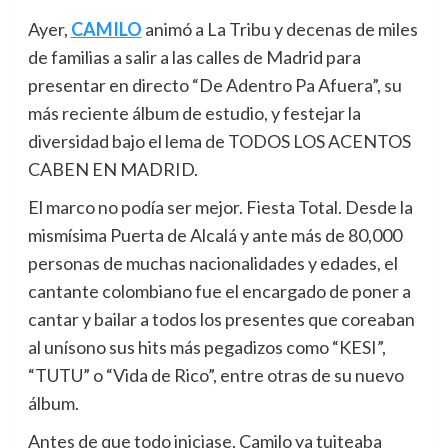
Ayer,
CAMILO
animó a La Tribu y decenas de miles
de familias a salir a las calles de Madrid para
presentar en directo “De Adentro Pa Afuera”, su
más reciente álbum de estudio, y festejar la
diversidad bajo el lema de TODOS LOS ACENTOS
CABEN EN MADRID.
El marco no podía ser mejor. Fiesta Total. Desde la
mismísima Puerta de Alcalá y ante más de 80,000
personas de muchas nacionalidades y edades, el
cantante colombiano fue el encargado de poner a
cantar y bailar a todos los presentes que coreaban
al unísono sus hits más pegadizos como “KESI”,
“TUTU” o “Vida de Rico”, entre otras de su nuevo
álbum.
Antes de que todo iniciase,
Camilo
ya tuiteaba