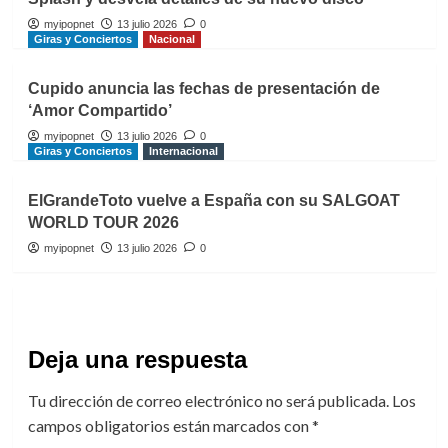
myipopnet
13 julio 2026
0
Giras y Conciertos
Nacional
Cupido anuncia las fechas de presentación de
‘Amor Compartido’
myipopnet
13 julio 2026
0
Giras y Conciertos
Internacional
ElGrandeToto vuelve a España con su SALGOAT
WORLD TOUR 2026
myipopnet
13 julio 2026
0
Deja una respuesta
Tu dirección de correo electrónico no será publicada.
Los
campos obligatorios están marcados con
*