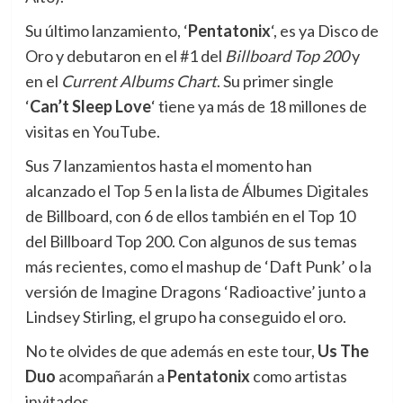
Su último lanzamiento, ‘
Pentatonix
‘, es ya Disco de
Oro y debutaron en el #1 del
Billboard Top 200
y
en el
Current Albums Chart
. Su primer single
‘
Can’t Sleep Love
‘ tiene ya más de 18 millones de
visitas en YouTube.
Sus 7 lanzamientos hasta el momento han
alcanzado el Top 5 en la lista de Álbumes Digitales
de Billboard, con 6 de ellos también en el Top 10
del Billboard Top 200. Con algunos de sus temas
más recientes, como el mashup de ‘Daft Punk’ o la
versión de Imagine Dragons ‘Radioactive’ junto a
Lindsey Stirling, el grupo ha conseguido el oro.
No te olvides de que además en este tour,
Us The
Duo
acompañarán a
Pentatonix
como artistas
invitados.