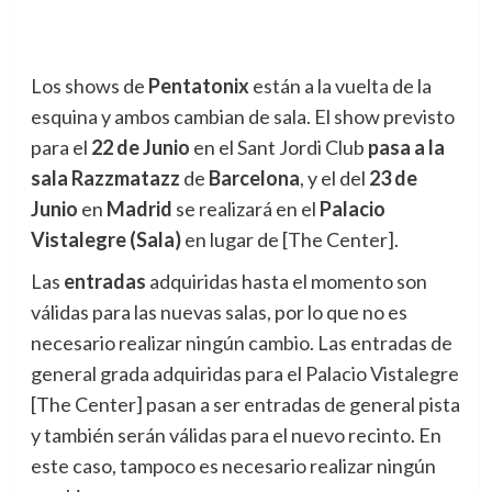
Los shows de
Pentatonix
están a la vuelta de la
esquina y ambos cambian de sala.
El show previsto
para el
22 de Junio
en el Sant Jordi Club
pasa a la
sala Razzmatazz
de
Barcelona
, y el del
23 de
Junio
en
Madrid
se realizará en el
Palacio
Vistalegre (Sala)
en lugar de [The Center].
Las
entradas
adquiridas hasta el momento son
válidas para las nuevas salas, por lo que no es
necesario realizar ningún cambio. Las entradas de
general grada adquiridas para el Palacio Vistalegre
[The Center] pasan a ser entradas de general pista
y también serán válidas para el nuevo recinto. En
este caso, tampoco es necesario realizar ningún