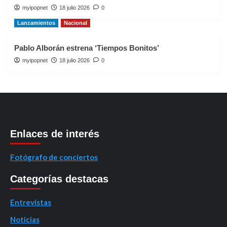
myipopnet
18 julio 2026
0
Lanzamientos
Nacional
Pablo Alborán estrena ‘Tiempos Bonitos’
myipopnet
18 julio 2026
0
Enlaces de interés
Fotógrafo de conciertos
Categorías destacas
Entrevistas
Noticias