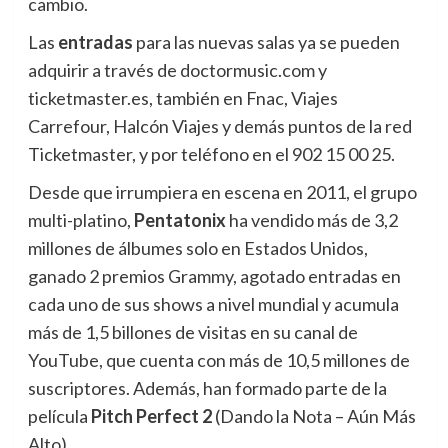
cambio.
Las
entradas
para las nuevas salas ya se pueden
adquirir a través de doctormusic.com y
ticketmaster.es, también en Fnac, Viajes
Carrefour, Halcón Viajes y demás puntos de la red
Ticketmaster, y por teléfono en el 902 15 00 25.
Desde que irrumpiera en escena en 2011, el grupo
multi-platino,
Pentatonix
ha vendido más de 3,2
millones de álbumes solo en Estados Unidos,
ganado 2 premios Grammy, agotado entradas en
cada uno de sus shows a nivel mundial y acumula
más de 1,5 billones de visitas en su canal de
YouTube, que cuenta con más de 10,5 millones de
suscriptores. Además, han formado parte de la
película
Pitch Perfect 2
(Dando la Nota – Aún Más
Alto).