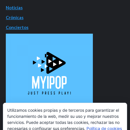
Noticias
Crónicas
Conciertos
Utilizamos cookies propias y de terceros para garantizar el
funcionamiento de la web, medir su uso y mejorar nuestros
servicios. Puede aceptar todas las cookies, rechazar las no
necesarias o configurar sus preferencias.
Política de cookies