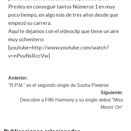
Presley en conseguir tantos Números 1 en muy
poco tiempo, en algo más de tres años desde que
empezó su carrera.
Aquí te dejamos con el videoclip que tiene un aire
muy ochentero:
[youtube=http://www.youtube.com/watch?
v=nPvuNsRccVw]
Navegación
Anterior:
"R.P.M." es el segundo single de Sasha Pieterse
de
Siguiente:
entradas
Descubre a Fifth Harmony y su single debut "Miss
Movin' On"