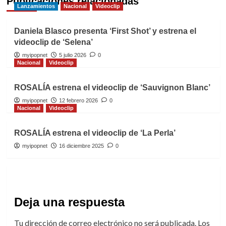
Publicaciones relacionadas
Lanzamientos
Nacional
Videoclip
Daniela Blasco presenta ‘First Shot’ y estrena el
videoclip de ‘Selena’
myipopnet
5 julio 2026
0
Nacional
Videoclip
ROSALÍA estrena el videoclip de ‘Sauvignon Blanc’
myipopnet
12 febrero 2026
0
Nacional
Videoclip
ROSALÍA estrena el videoclip de ‘La Perla’
myipopnet
16 diciembre 2025
0
Deja una respuesta
Tu dirección de correo electrónico no será publicada.
Los