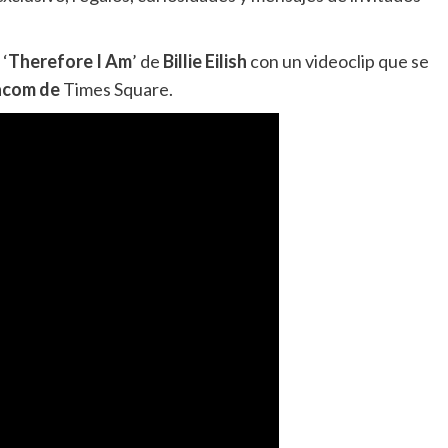
‘
Therefore I Am
’ de
Billie Eilish
con un videoclip que se
acom de
Times Square.