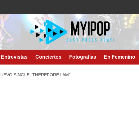
Entrevistas
Conciertos
Fotografías
En Femenino
 NUEVO SINGLE “THEREFORE I AM”