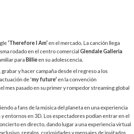
ngle
‘Therefore I Am’
en el mercado. La canción llega
misma rodado en el centro comercial
Glendale Galleria
miliar para
Billie
en su adolescencia.
 grabar y hacer campaña desde el regreso a los
actuación de ‘
my future’
en la convención
el mes pasado en su primer y rompedor streaming global
endo a fans de la música del planeta en una experiencia
s y entornos en 3D. Los espectadores podían entrar en el
oncierto en directo, dando lugar a una experiencia virtual
xclusivo, regalos, curiosidades y mensajes de invitados