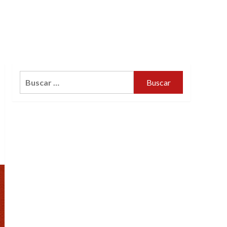
Buscar: