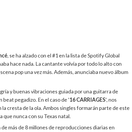
ncé
, se ha alzado con el #1 en la lista de Spotify Global
enaba hace nada. La cantante volvía por todo lo alto con
 escena pop una vez más. Además, anunciaba nuevo álbum
legría y buenas vibraciones guiada por una guitarra de
 beat pegadizo. En el caso de ‘
16 CARRIAGES
‘, nos
a cresta de la ola. Ambos singles formarán parte de este
 que nunca con su Texas natal.
 de más de 8 millones de reproducciones diarias en