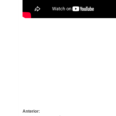
Navegación
Anterior: