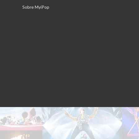
Saltar
Sobre MyiPop
al
contenido