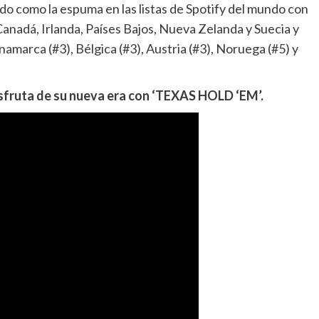
do como la espuma en las listas de Spotify del mundo con
Canadá, Irlanda, Países Bajos, Nueva Zelanda y Suecia y
inamarca (#3), Bélgica (#3), Austria (#3), Noruega (#5) y
disfruta de su nueva era con ‘TEXAS HOLD ‘EM’.