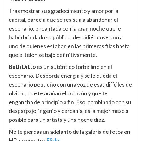
Tras mostrar su agradecimiento y amor por la
capital, parecía que se resistía a abandonar el
escenario, encantada con la gran noche que le
había brindado su público, despidiéndose uno a
uno de quienes estaban en las primeras filas hasta
que el telón se bajó definitivamente.
Beth Ditto
es un auténtico torbellino en el
escenario. Desborda energía y se le queda el
escenario pequeño con una voz de esas difíciles de
olvidar, que te arañan el corazón y que te
engancha de principio a fin. Eso, combinado con su
desparpajo, ingenio y cercanía, es la mejor mezcla
posible para un artista y una noche diez.
No te pierdas un adelanto de la galería de fotos en
HD en nuestro
Flickr
!