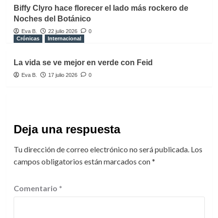
Biffy Clyro hace florecer el lado más rockero de
Noches del Botánico
Eva B.
22 julio 2026
0
Crónicas
Internacional
La vida se ve mejor en verde con Feid
Eva B.
17 julio 2026
0
Deja una respuesta
Tu dirección de correo electrónico no será publicada.
Los
campos obligatorios están marcados con
*
Comentario
*