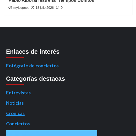
Pablo Alborán estrena ‘Tiempos Bonitos’
myipopnet
18 julio 2026
0
Enlaces de interés
Fotógrafo de conciertos
Categorías destacas
Entrevistas
Noticias
Crónicas
Conciertos