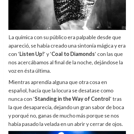
La química con su público era palpable desde que
apareció, se había creado una sintonía mágica y era
con ‘
Listen Up!
‘ y ‘
Coal to Diamonds
‘ con las que
nos acercábamos al final de la noche, dejándose la
voz en ésta última.
Mientras aprendía alguna que otra cosa en
español, hacía que la locura se desatase como
nunca con ‘
Standing in the Way of Control
‘ tras
la que desaparecía, dejando un gran sabor de boca
y porqué no, ganas de mucho más porque se nos
había pasado la velada en un abrir y cerrar de ojos.