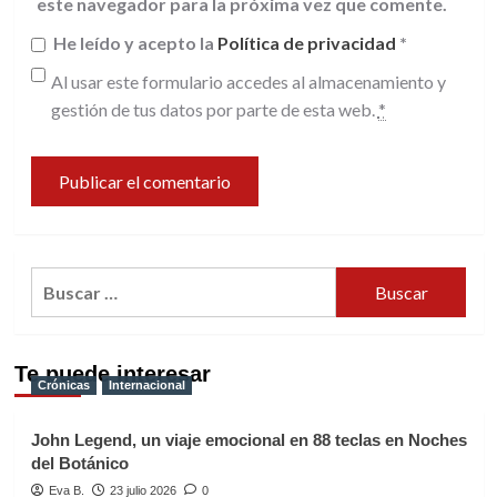
este navegador para la próxima vez que comente.
He leído y acepto la
Política de privacidad
*
Al usar este formulario accedes al almacenamiento y
gestión de tus datos por parte de esta web.
*
Buscar:
Te puede interesar
Crónicas
Internacional
John Legend, un viaje emocional en 88 teclas en Noches
del Botánico
Eva B.
23 julio 2026
0