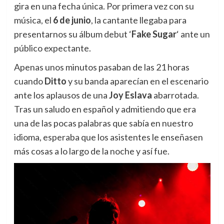
gira en una fecha única.
Por primera vez con su
música, el
6 de junio
, la cantante llegaba para
presentarnos su álbum debut ‘
Fake Sugar
‘ ante un
público expectante.
Apenas unos minutos pasaban de las 21 horas
cuando
Ditto
y su banda aparecían en el escenario
ante los aplausos de una
Joy Eslava
abarrotada.
Tras un saludo en español y admitiendo que era
una de las pocas palabras que sabía en nuestro
idioma, esperaba que los asistentes le enseñasen
más cosas a lo largo de la noche y así fue.