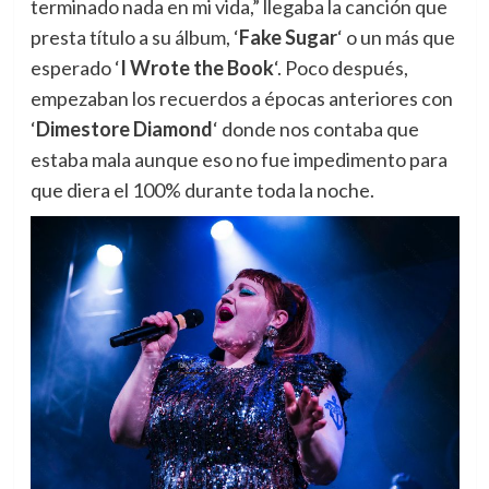
terminado nada en mi vida,” llegaba la canción que
presta título a su álbum, ‘
Fake Sugar
‘ o un más que
esperado ‘
I Wrote the Book
‘. Poco después,
empezaban los recuerdos a épocas anteriores con
‘
Dimestore Diamond
‘ donde nos contaba que
estaba mala aunque eso no fue impedimento para
que diera el 100% durante toda la noche.