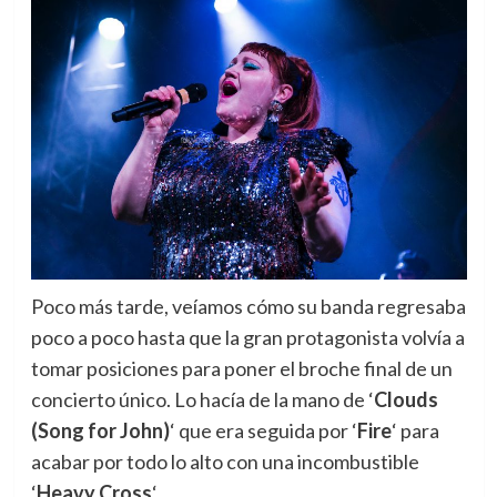
Poco más tarde, veíamos cómo su banda regresaba
poco a poco hasta que la gran protagonista volvía a
tomar posiciones para poner el broche final de un
concierto único. Lo hacía de la mano de ‘
Clouds
(Song for John)
‘ que era seguida por ‘
Fire
‘ para
acabar por todo lo alto con una incombustible
‘
Heavy Cross
‘.