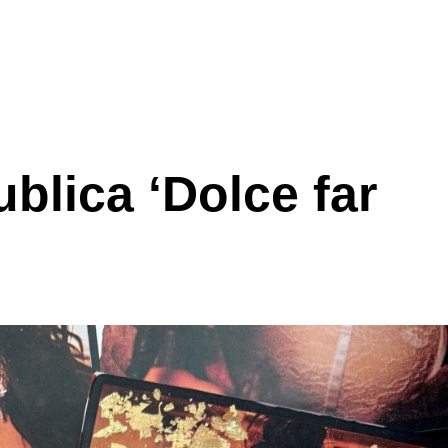
blica ‘Dolce far