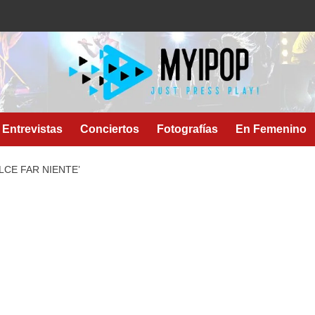
Entrevistas
Conciertos
Fotografías
En Femenino
LCE FAR NIENTE’