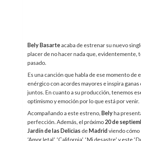
Bely Basarte
acaba de estrenar su nuevo single 
placer de no hacer nada que, evidentemente, t
pasado.
Es una canción que habla de ese momento de euf
enérgico con acordes mayores e inspira ganas de
juntos. En cuanto a su producción, tenemos es
optimismo y emoción por lo que está por venir.
Acompañando a este estreno,
Bely
ha presenta
perfección. Además, el próximo
20 de septiem
Jardín de las Delicias
de
Madrid
viendo cómo s
‘Amor letal’, ‘California’, ‘Mi desastre’ y este ‘D