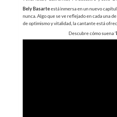
Bely Basarte
está inmersa en un nuevo capítul
nunca. Algo que se ve reflejado en cada una de
de optimismo y vitalidad, la cantante está ofr
Descubre cómo suena ‘