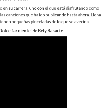
o en su carrera, uno con el que está disfrutando como
 las canciones que ha ido publicando hasta ahora. Llena
eciendo pequeñas pinceladas de lo que se avecina.
Dolce far niente
‘ de
Bely Basarte
.