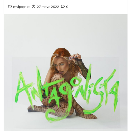
myipopnet
27 mayo 2022
0