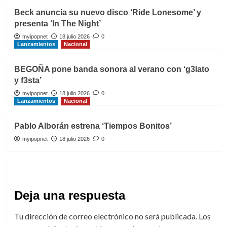
Beck anuncia su nuevo disco ‘Ride Lonesome’ y
presenta ‘In The Night’
myipopnet
18 julio 2026
0
Lanzamientos
Nacional
BEGOÑA pone banda sonora al verano con ‘g3lato
y f3sta’
myipopnet
18 julio 2026
0
Lanzamientos
Nacional
Pablo Alborán estrena ‘Tiempos Bonitos’
myipopnet
18 julio 2026
0
Deja una respuesta
Tu dirección de correo electrónico no será publicada.
Los