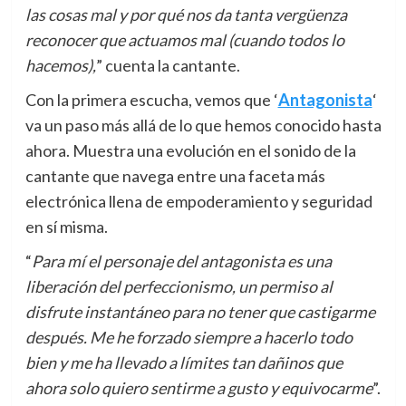
las cosas mal y por qué nos da tanta vergüenza
reconocer que actuamos mal (cuando todos lo
hacemos),
” cuenta la cantante.
Con la primera escucha, vemos que ‘
Antagonista
‘
va un paso más allá de lo que hemos conocido hasta
ahora. Muestra una evolución en el sonido de la
cantante que navega entre una faceta más
electrónica llena de empoderamiento y seguridad
en sí misma.
“
Para mí el personaje del antagonista es una
liberación del perfeccionismo, un permiso al
disfrute instantáneo para no tener que castigarme
después. Me he forzado siempre a hacerlo todo
bien y me ha llevado a límites tan dañinos que
ahora solo quiero sentirme a gusto y equivocarme
”.