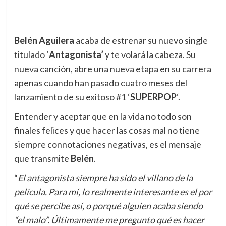
Belén Aguilera
acaba de estrenar su nuevo single
titulado ‘
Antagonista’
y te volará la cabeza. Su
nueva canción, abre una nueva etapa en su carrera
apenas cuando han pasado cuatro meses del
lanzamiento de su exitoso #1 ‘
SUPERPOP
‘.
Entender y aceptar que en la vida no todo son
finales felices y que hacer las cosas mal no tiene
siempre connotaciones negativas, es el mensaje
que transmite
Belén
.
“
El antagonista siempre ha sido el villano de la
película. Para mí, lo realmente interesante es el por
qué se percibe así, o porqué alguien acaba siendo
“el malo”. Últimamente me pregunto qué es hacer