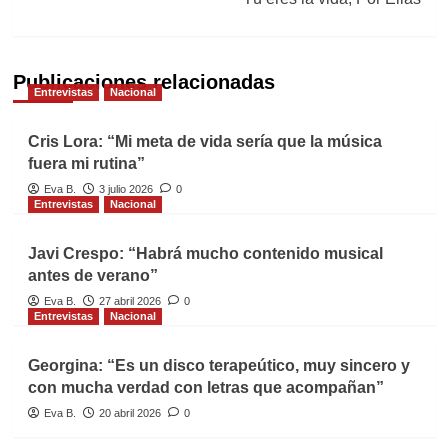
Publicaciones relacionadas
Entrevistas
Nacional
Cris Lora: “Mi meta de vida sería que la música
fuera mi rutina”
Eva B.
3 julio 2026
0
Entrevistas
Nacional
Javi Crespo: “Habrá mucho contenido musical
antes de verano”
Eva B.
27 abril 2026
0
Entrevistas
Nacional
Georgina: “Es un disco terapeútico, muy sincero y
con mucha verdad con letras que acompañan”
Eva B.
20 abril 2026
0