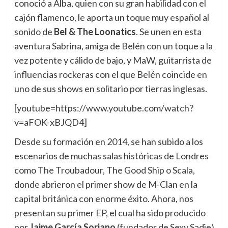
conoció a Alba, quien con su gran habilidad con el
cajón flamenco, le aporta un toque muy español al
sonido de
Bel & The Loonatics
. Se unen en esta
aventura Sabrina, amiga de Belén con un toque a la
vez potente y cálido de bajo, y MaW, guitarrista de
influencias rockeras con el que Belén coincide en
uno de sus shows en solitario por tierras inglesas.
[youtube=https://www.youtube.com/watch?
v=aFOK-xBJQD4]
Desde su formación en 2014, se han subido a los
escenarios de muchas salas históricas de Londres
como The Troubadour, The Good Ship o Scala,
donde abrieron el primer show de M-Clan en la
capital británica con enorme éxito. Ahora, nos
presentan su primer EP, el cual ha sido producido
por
Jaime García Soriano
(fundador de Sexy Sadie)