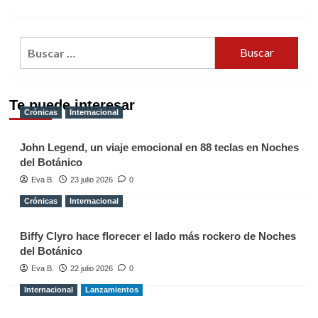
Buscar:
Te puede interesar
Crónicas
Internacional
John Legend, un viaje emocional en 88 teclas en Noches
del Botánico
Eva B.
23 julio 2026
0
Crónicas
Internacional
Biffy Clyro hace florecer el lado más rockero de Noches
del Botánico
Eva B.
22 julio 2026
0
Internacional
Lanzamientos