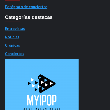
Fotógrafo de conciertos
Categorías destacas
Entrevistas
Noticias
Crónicas
Conciertos