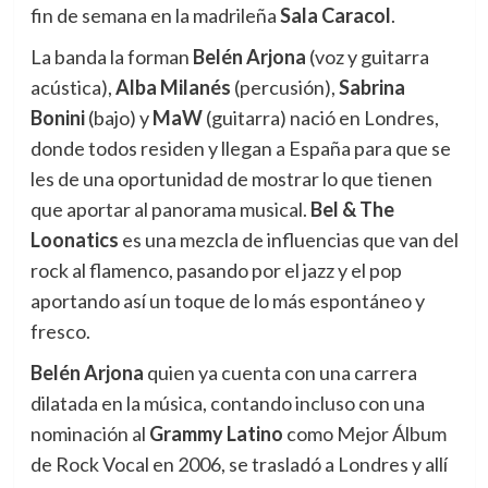
fin de semana en la madrileña
Sala Caracol
.
La banda la forman
Belén Arjona
(voz y guitarra
acústica),
Alba Milanés
(percusión),
Sabrina
Bonini
(bajo) y
MaW
(guitarra) nació en Londres,
donde todos residen y llegan a España para que se
les de una oportunidad de mostrar lo que tienen
que aportar al panorama musical.
Bel & The
Loonatics
es una mezcla de influencias que van del
rock al flamenco, pasando por el jazz y el pop
aportando así un toque de lo más espontáneo y
fresco.
Belén Arjona
quien ya cuenta con una carrera
dilatada en la música, contando incluso con una
nominación al
Grammy Latino
como Mejor Álbum
de Rock Vocal en 2006, se trasladó a Londres y allí