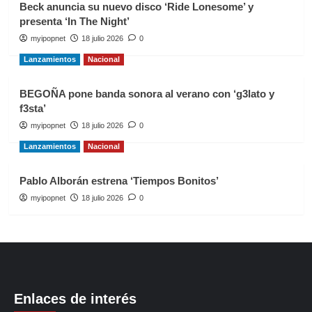
Beck anuncia su nuevo disco ‘Ride Lonesome’ y
presenta ‘In The Night’
myipopnet
18 julio 2026
0
Lanzamientos
Nacional
BEGOÑA pone banda sonora al verano con ‘g3lato y
f3sta’
myipopnet
18 julio 2026
0
Lanzamientos
Nacional
Pablo Alborán estrena ‘Tiempos Bonitos’
myipopnet
18 julio 2026
0
Enlaces de interés