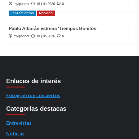
myipopnet
18 julio 2026
0
Lanzamientos
Nacional
Pablo Alborán estrena ‘Tiempos Bonitos’
myipopnet
18 julio 2026
0
Enlaces de interés
Fotógrafo de conciertos
Categorías destacas
Entrevistas
Noticias