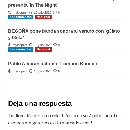
presenta ‘In The Night’
myipopnet
18 julio 2026
0
Lanzamientos
Nacional
BEGOÑA pone banda sonora al verano con ‘g3lato
y f3sta’
myipopnet
18 julio 2026
0
Lanzamientos
Nacional
Pablo Alborán estrena ‘Tiempos Bonitos’
myipopnet
18 julio 2026
0
Deja una respuesta
Tu dirección de correo electrónico no será publicada.
Los
campos obligatorios están marcados con
*