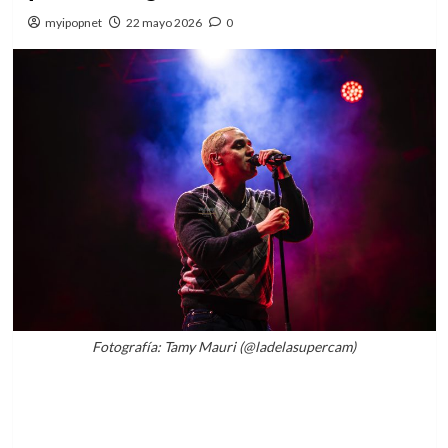
myipopnet
22 mayo 2026
0
Fotografía: Tamy Mauri (@ladelasupercam)