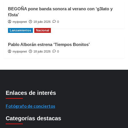
BEGOÑA pone banda sonora al verano con ‘g3lato y
f3sta’
myipopnet
18 julio 2026
0
Lanzamientos
Nacional
Pablo Alborán estrena ‘Tiempos Bonitos’
myipopnet
18 julio 2026
0
Enlaces de interés
Fotógrafo de conciertos
Categorías destacas