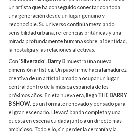
un artista que ha conseguido conectar con toda
una generación desde un lugar genuino y
reconocible. Su universo continúa mezclando
sensibilidad urbana, referencias británicas y una
mirada profundamente humana sobre la identidad,
la nostalgia y las relaciones afectivas.
Con
‘Silverado’
,
Barry B
muestra una nueva
dimensión artística. Un paso firme hacia lamadurez
creativa de un artista llamado a ocupar un lugar
central dentro de la música española de los
próximos años. En eta nueva era, llega
THE BARRY
B SHOW
. Es un formato renovado y pensado para
el gran escenario. Llevará banda completa y una
puesta en escena cuidada junto a un directo más
ambicioso. Todo ello, sin perder la cercanía y la