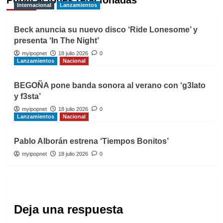
Publicaciones relacionadas
Internacional
Lanzamientos
Beck anuncia su nuevo disco ‘Ride Lonesome’ y
presenta ‘In The Night’
myipopnet
18 julio 2026
0
Lanzamientos
Nacional
BEGOÑA pone banda sonora al verano con ‘g3lato
y f3sta’
myipopnet
18 julio 2026
0
Lanzamientos
Nacional
Pablo Alborán estrena ‘Tiempos Bonitos’
myipopnet
18 julio 2026
0
Deja una respuesta