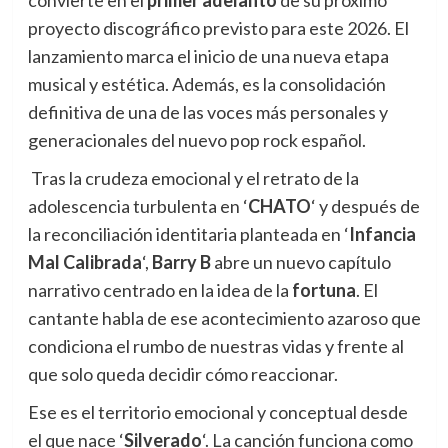
proyecto discográfico previsto para este 2026. El
lanzamiento marca el inicio de una nueva etapa
musical y estética. Además, es la consolidación
definitiva de una de las voces más personales y
generacionales del nuevo pop rock español.
Tras la crudeza emocional y el retrato de la
adolescencia turbulenta en ‘
CHATO
‘ y después de
la reconciliación identitaria planteada en ‘
Infancia
Mal Calibrada
‘,
Barry B
abre un nuevo capítulo
narrativo centrado en la idea de la
fortuna
. El
cantante habla de ese acontecimiento azaroso que
condiciona el rumbo de nuestras vidas y frente al
que solo queda decidir cómo reaccionar.
Ese es el territorio emocional y conceptual desde
el que nace ‘
Silverado
‘. La canción funciona como