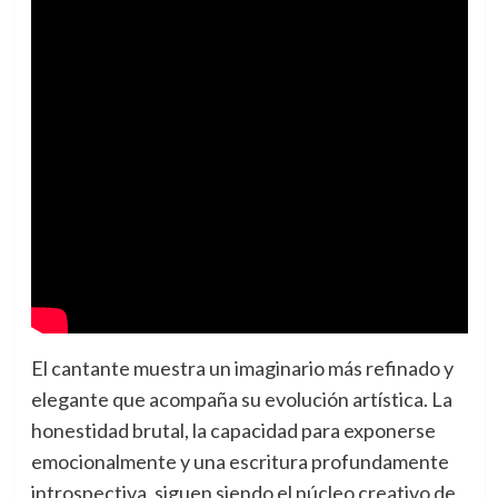
El cantante muestra un imaginario más refinado y
elegante que acompaña su evolución artística. La
honestidad brutal, la capacidad para exponerse
emocionalmente y una escritura profundamente
introspectiva, siguen siendo el núcleo creativo de