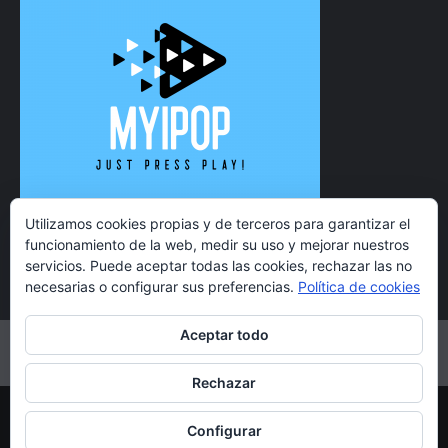
Utilizamos cookies propias y de terceros para garantizar el
funcionamiento de la web, medir su uso y mejorar nuestros
servicios. Puede aceptar todas las cookies, rechazar las no
necesarias o configurar sus preferencias.
Política de cookies
Aceptar todo
Twitter
Instagram
Facebook
YouTube
Rechazar
Copyright 2021 MyiPop © Todos los derechos reservados.
Configurar
|
CoverNews
por AF themes.