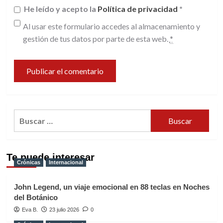
He leído y acepto la
Política de privacidad
*
Al usar este formulario accedes al almacenamiento y
gestión de tus datos por parte de esta web.
*
Buscar:
Te puede interesar
Crónicas
Internacional
John Legend, un viaje emocional en 88 teclas en Noches
del Botánico
Eva B.
23 julio 2026
0