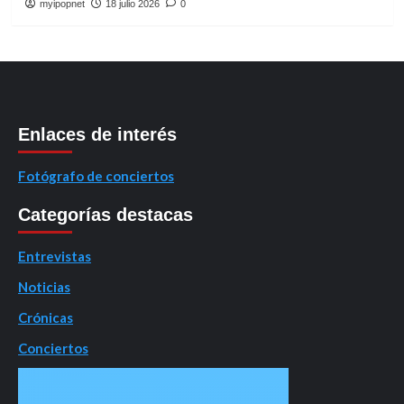
myipopnet
18 julio 2026
0
Enlaces de interés
Fotógrafo de conciertos
Categorías destacas
Entrevistas
Noticias
Crónicas
Conciertos