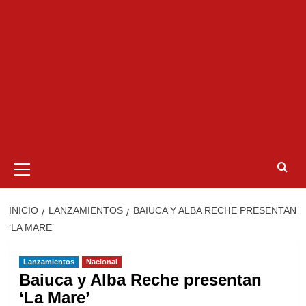
Menú
primario
INICIO
LANZAMIENTOS
BAIUCA Y ALBA RECHE PRESENTAN
‘LA MARE’
Lanzamientos
Nacional
Baiuca y Alba Reche presentan
‘La Mare’