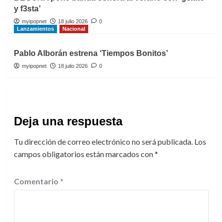
y f3sta’
myipopnet
18 julio 2026
0
Lanzamientos
Nacional
Pablo Alborán estrena ‘Tiempos Bonitos’
myipopnet
18 julio 2026
0
Deja una respuesta
Tu dirección de correo electrónico no será publicada.
Los
campos obligatorios están marcados con
*
Comentario
*