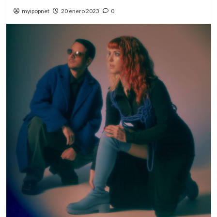
myipopnet
20 enero 2023
0