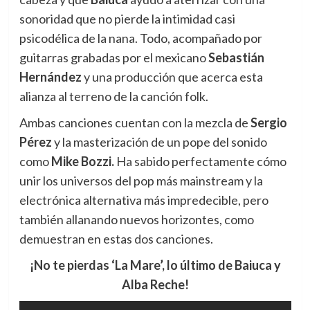
sonoridad que no pierde la intimidad casi
psicodélica de la nana. Todo, acompañado por
guitarras grabadas por el mexicano
Sebastián
Hernández
y una producción que acerca esta
alianza al terreno de la canción folk.
Ambas canciones cuentan con la mezcla de
Sergio
Pérez
y la masterización de un pope del sonido
como
Mike Bozzi.
Ha sabido perfectamente cómo
unir los universos del pop más mainstream y la
electrónica alternativa más impredecible, pero
también allanando nuevos horizontes, como
demuestran en estas dos canciones.
¡No te pierdas ‘La Mare’, lo último de Baiuca y
Alba Reche!