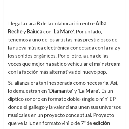
Llega la cara B de la colaboración entre
Alba
Reche
y
Baiuca
con ‘
La Mare
‘. Por un lado,
tenemos a uno de los artistas más prestigiosos de
la nueva música electrónica conectada con la raíz y
los sonidos orgánicos. Por el otro, a una de las
voces que mejor ha sabido vehicular el mainstream
con la facción más alternativa del nuevo pop.
Su alianza era tan inesperada como necesaria. Así,
lo demuestran en ‘
Diamante
‘ y ‘
La Mare
‘. Es un
díptico sonoro en formato doble-single o mini EP
donde el gallego y la valenciana unen sus universos
musicales en un proyecto conceptual. Proyecto
que ve la luz en formato vinilo de 7″ de
edición