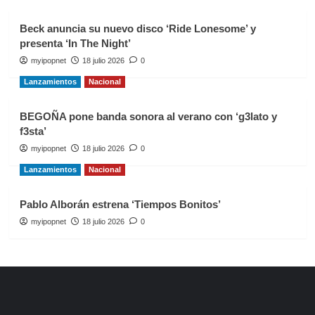
Beck anuncia su nuevo disco ‘Ride Lonesome’ y
presenta ‘In The Night’
myipopnet
18 julio 2026
0
Lanzamientos
Nacional
BEGOÑA pone banda sonora al verano con ‘g3lato y
f3sta’
myipopnet
18 julio 2026
0
Lanzamientos
Nacional
Pablo Alborán estrena ‘Tiempos Bonitos’
myipopnet
18 julio 2026
0