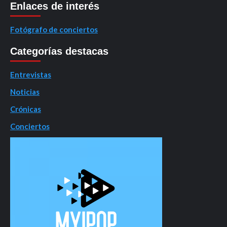
Enlaces de interés
Fotógrafo de conciertos
Categorías destacas
Entrevistas
Noticias
Crónicas
Conciertos