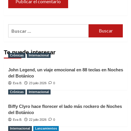
Buscar:
Te puede interesar
Crónicas
Internacional
John Legend, un viaje emocional en 88 teclas en Noches
del Botánico
Eva B.
23 julio 2026
0
Crónicas
Internacional
Biffy Clyro hace florecer el lado más rockero de Noches
del Botánico
Eva B.
22 julio 2026
0
Internacional
Lanzamientos