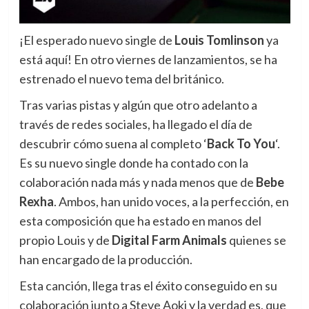
¡El esperado nuevo single de
Louis Tomlinson
ya
está aquí!
En otro viernes de lanzamientos, se ha
estrenado el nuevo tema del británico.
Tras varias pistas y algún que otro adelanto a
través de redes sociales, ha llegado el día de
descubrir cómo suena al completo ‘
Back To You
‘.
Es su nuevo single donde ha contado con la
colaboración nada más y nada menos que de
Bebe
Rexha
. Ambos, han unido voces, a la perfección, en
esta composición que ha estado en manos del
propio Louis y de
Digital Farm Animals
quienes se
han encargado de la producción.
Esta canción, llega tras el éxito conseguido en su
colaboración junto a Steve Aoki y la verdad es, que